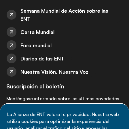
Semana Mundial de Acción sobre las
ENT
Carta Mundial
Foro mundial
Diarios de las ENT
Nuestra Visión, Nuestra Voz
Suscripción al boletín
Manténgase informado sobre las últimas novedades
de la Alianza de ENT: suscríbete a nuestro boletín.
La Alianza de ENT valora tu privacidad. Nuestra web
utiliza cookies para optimizar la experiencia del
Suscríbete ahora
usuario, analizar el tráfico del sitio y apoyar las