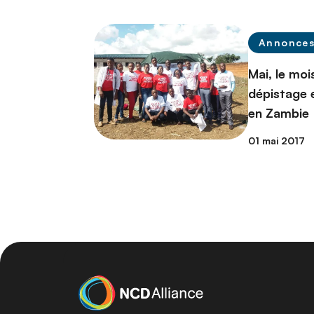
Annonce
Mai, le mois
dépistage e
en Zambie
01 mai 2017