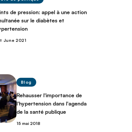
ints de pression: appel à une action
multanée sur le diabètes et
hypertension
Blog
Rehausser l'importance de
l'hypertension dans l'agenda
de la santé publique
15 mai 2018