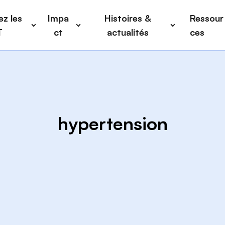
z les
Impa
Histoires &
Ressour
T
ct
actualités
ces
hypertension