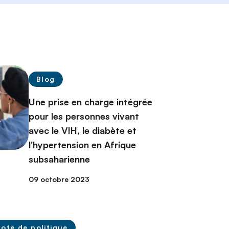
Blog
Une prise en charge intégrée
pour les personnes vivant
avec le VIH, le diabète et
l'hypertension en Afrique
subsaharienne
09 octobre 2023
ote de politique