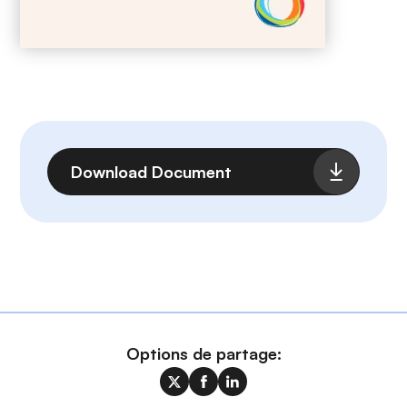
Fichier
Download Document
Options de partage: