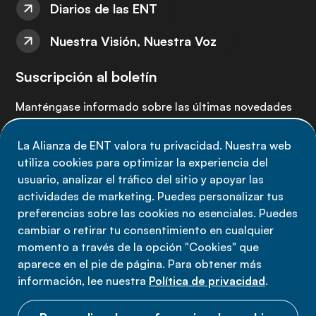
Diarios de las ENT
Nuestra Visión, Nuestra Voz
Suscripción al boletín
Manténgase informado sobre las últimas novedades
de la Alianza de ENT: suscríbete a nuestro boletín.
La Alianza de ENT valora tu privacidad. Nuestra web
utiliza cookies para optimizar la experiencia del
Suscríbete ahora
usuario, analizar el tráfico del sitio y apoyar las
actividades de marketing. Puedes personalizar tus
preferencias sobre las cookies no esenciales. Puedes
cambiar o retirar tu consentimiento en cualquier
momento a través de la opción "Cookies" que
Política de privacidad
aparece en el pie de página. Para obtener más
Términos de uso
información, lee nuestra
Política de privacidad
.
Cookies