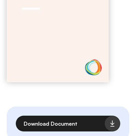
Fichier
Download Document