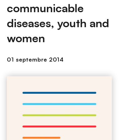
n
communicable
c
i
diseases, youth and
p
women
a
l
01 septembre 2014