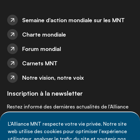
Semaine d’action mondiale sur les MNT
Charte mondiale
Forum mondial
Carnets MNT
Notre vision, notre voix
Inscription à la newsletter
Restez informé des dernières actualités de l'Alliance
MNT - abonnez-vous à notre newsletter.
L'Alliance MNT respecte votre vie privée. Notre site
web utilise des cookies pour optimiser l'expérience
Inscrivez-vous maintenant
utilisateur, analyser le trafic du site et soutenir nos