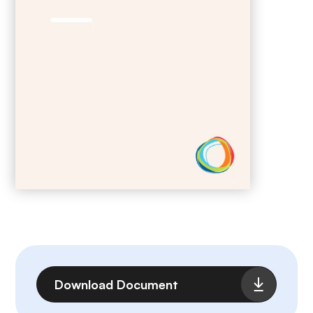
Archivo
Download Document