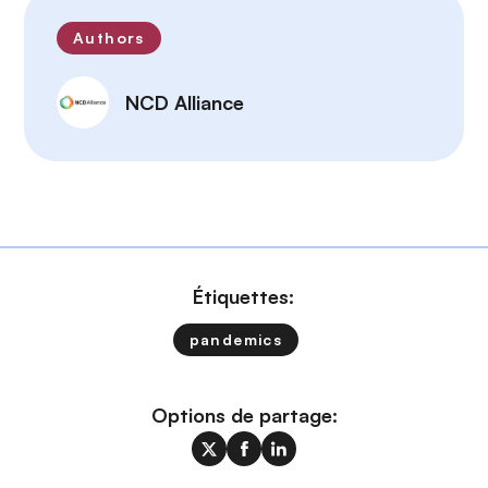
Authors
NCD Alliance
Étiquettes:
pandemics
Options de partage: