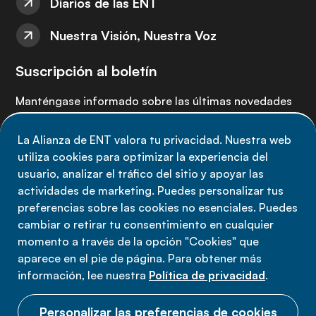
Diarios de las ENT
Nuestra Visión, Nuestra Voz
Suscripción al boletín
Manténgase informado sobre las últimas novedades
de la Alianza de ENT: suscríbete a nuestro boletín.
La Alianza de ENT valora tu privacidad. Nuestra web
utiliza cookies para optimizar la experiencia del
Suscríbete ahora
usuario, analizar el tráfico del sitio y apoyar las
actividades de marketing. Puedes personalizar tus
preferencias sobre las cookies no esenciales. Puedes
cambiar o retirar tu consentimiento en cualquier
momento a través de la opción "Cookies" que
Política de privacidad
aparece en el pie de página. Para obtener más
Términos de uso
información, lee nuestra
Política de privacidad
.
Cookies
Personalizar las preferencias de cookies