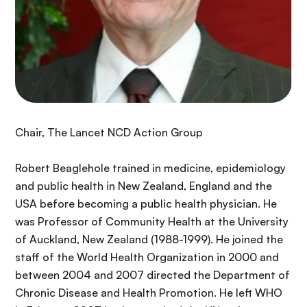
n
c
i
p
a
l
Chair, The Lancet NCD Action Group
Robert Beaglehole trained in medicine, epidemiology
and public health in New Zealand, England and the
USA before becoming a public health physician. He
was Professor of Community Health at the University
of Auckland, New Zealand (1988-1999). He joined the
staff of the World Health Organization in 2000 and
between 2004 and 2007 directed the Department of
Chronic Disease and Health Promotion. He left WHO