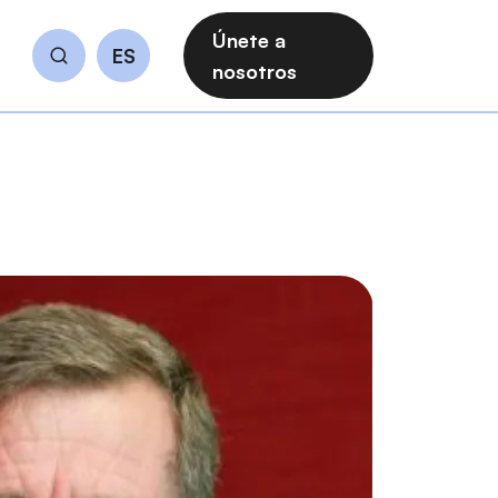
Únete a
ES
Buscar
nosotros