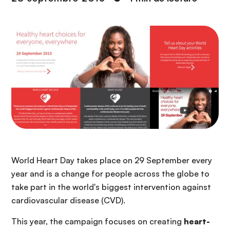
n
c
i
p
a
l
World Heart Day takes place on 29 September every
year and is a change for people across the globe to
take part in the world's biggest intervention against
cardiovascular disease (CVD).
This year, the campaign focuses on creating
heart-