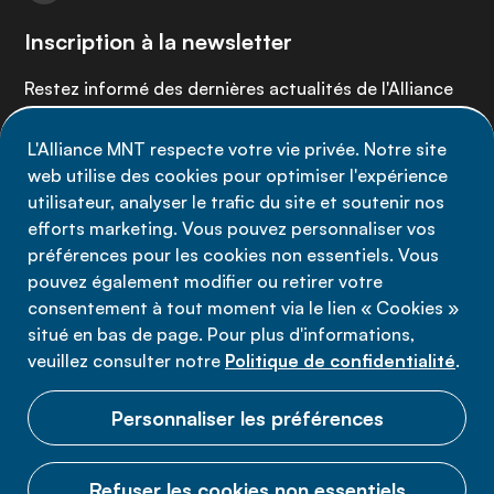
Inscription à la newsletter
Restez informé des dernières actualités de l'Alliance
MNT - abonnez-vous à notre newsletter.
L'Alliance MNT respecte votre vie privée. Notre site
web utilise des cookies pour optimiser l'expérience
Inscrivez-vous maintenant
utilisateur, analyser le trafic du site et soutenir nos
efforts marketing. Vous pouvez personnaliser vos
préférences pour les cookies non essentiels. Vous
pouvez également modifier ou retirer votre
consentement à tout moment via le lien « Cookies »
Politique de confidentialité
situé en bas de page. Pour plus d'informations,
Conditions d'utilisation
veuillez consulter notre
Politique de confidentialité
.
Cookies
Personnaliser les préférences
Refuser les cookies non essentiels