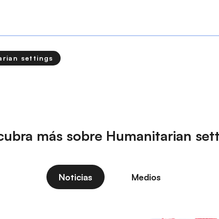
rian settings
cubra más sobre Humanitarian sett
Noticias
Medios