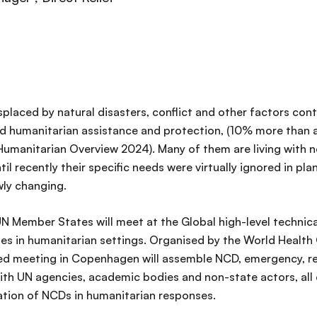
laced by natural disasters, conflict and other factors cont
d humanitarian assistance and protection, (10% more than a
 Humanitarian Overview 2024). Many of them are living wit
il recently their specific needs were virtually ignored in plan
wly changing.
UN Member States will meet at the Global high-level technic
s in humanitarian settings. Organised by the World Health
ed meeting in Copenhagen will assemble NCD, emergency, re
ith UN agencies, academic bodies and non-state actors, all
ation of NCDs in humanitarian responses.