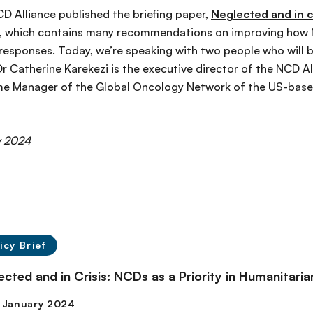
D Alliance published the briefing paper,
Neglected and in cr
, which contains many recommendations on improving how 
 responses. Today, we’re speaking with two people who will 
Dr Catherine Karekezi is the executive director of the NCD 
me Manager of the Global Oncology Network of the US-base
y 2024
icy Brief
ected and in Crisis: NCDs as a Priority in Humanitaria