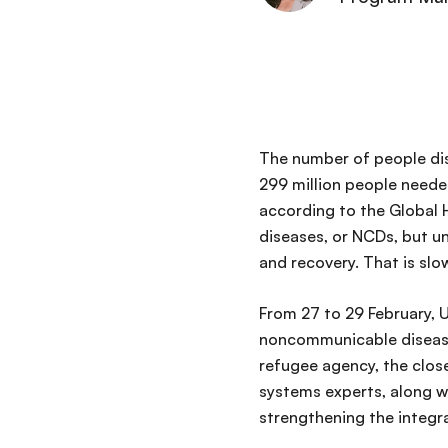
The number of people disp
299 million people neede
according to the Global
diseases, or NCDs, but unt
and recovery. That is slo
From 27 to 29 February, 
noncommunicable disease
refugee agency, the clos
systems experts, along w
strengthening the integr