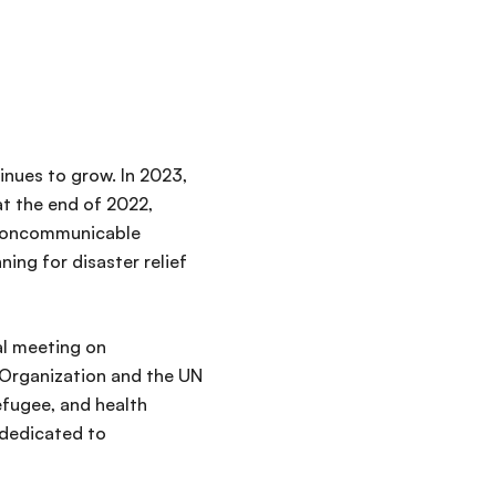
inues to grow. In 2023,
t the end of 2022,
h noncommunicable
ning for disaster relief
al meeting on
 Organization and the UN
fugee, and health
 dedicated to