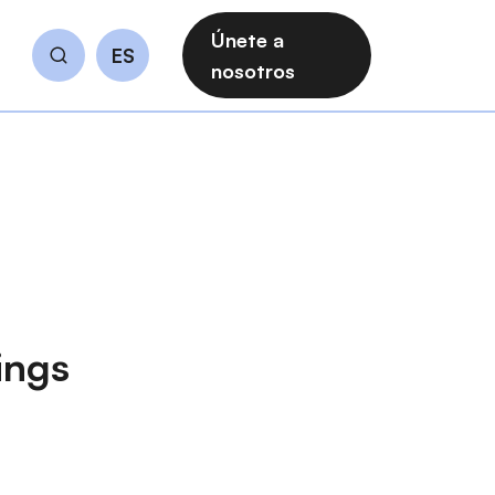
Únete a
ES
Buscar
nosotros
ings