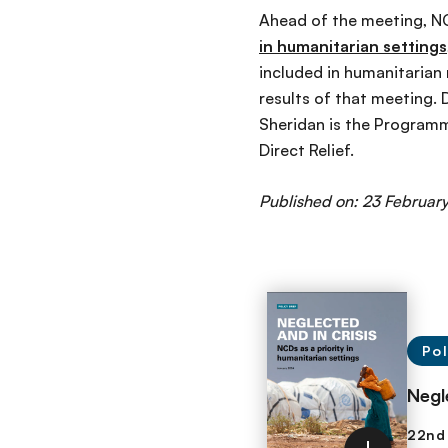
Ahead of the meeting, NC
in humanitarian settings
included in humanitarian
results of that meeting. 
Sheridan is the Program
Direct Relief.
Published on: 23 Februar
Pol
Negl