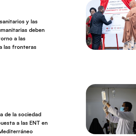
anitarios y las
umanitarias deben
torno a las
a las fronteras
a de la sociedad
spuesta a las ENT en
 Mediterráneo