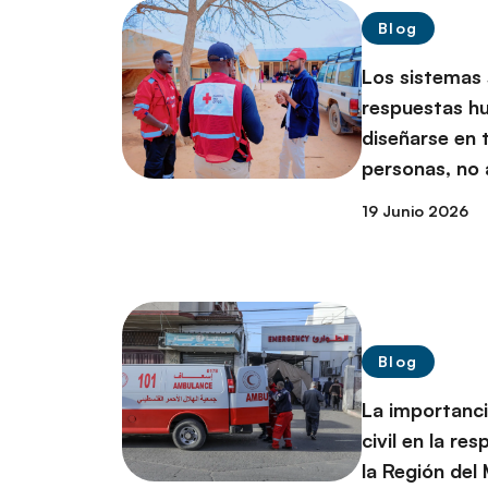
Blog
Los sistemas s
respuestas h
diseñarse en 
personas, no 
19 Junio 2026
Blog
La importanci
civil en la re
la Región del