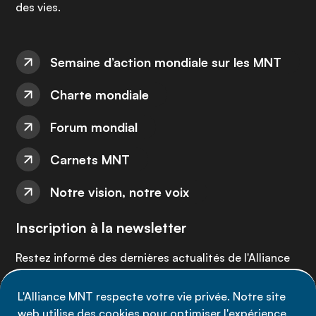
des vies.
Semaine d’action mondiale sur les MNT
Charte mondiale
Forum mondial
Carnets MNT
Notre vision, notre voix
Inscription à la newsletter
Restez informé des dernières actualités de l'Alliance
MNT - abonnez-vous à notre newsletter.
L'Alliance MNT respecte votre vie privée. Notre site
web utilise des cookies pour optimiser l'expérience
Inscrivez-vous maintenant