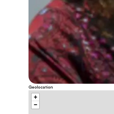
Geolocation
+
−