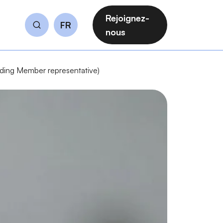
Rejoignez-
FR
Rechercher
nous
ding Member representative)