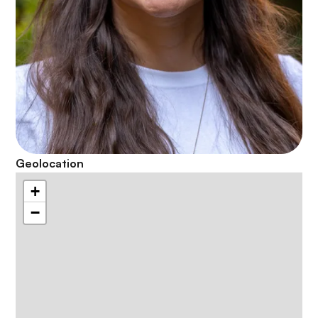
Geolocation
+
−