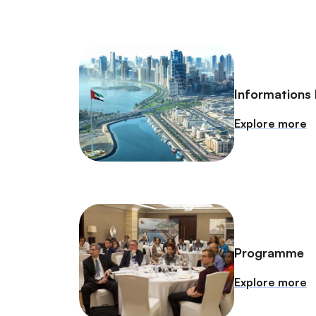
Informations 
Explore more
Programme
Explore more