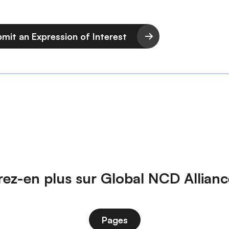
mit an Expression of Interest
ez-en plus sur Global NCD Allian
Pages