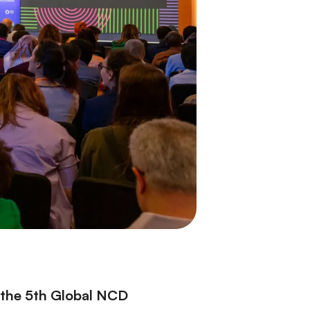
t the 5th Global NCD