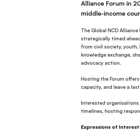
Alliance Forum in 20
middle-income countr
The Global NCD Alliance 
strategically timed ahea
from civil society, yout
knowledge exchange, sh
advocacy action.
Hosting the Forum offers
capacity, and leave a las
Interested organisations a
timelines, hosting respon
Expressions of Interest