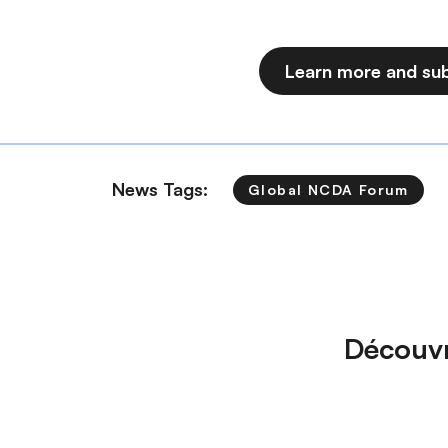
Learn more and sub
News Tags:
Global NCDA Forum
Découvr