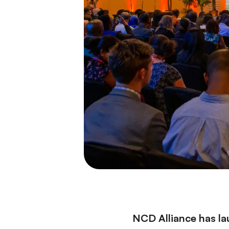
NCD Alliance has lau