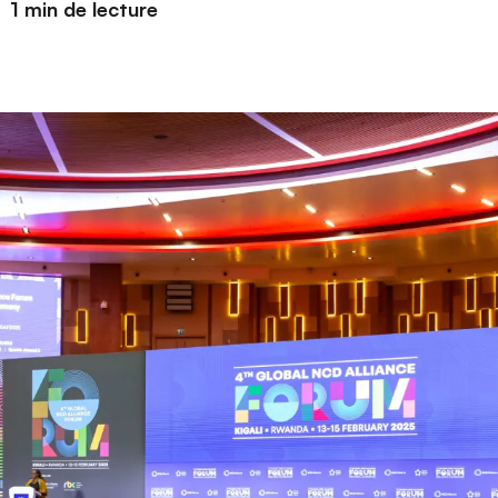
1 min de lecture