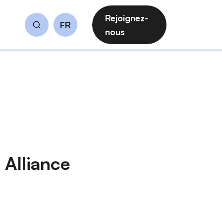
Rejoignez-
FR
Rechercher
nous
 Alliance