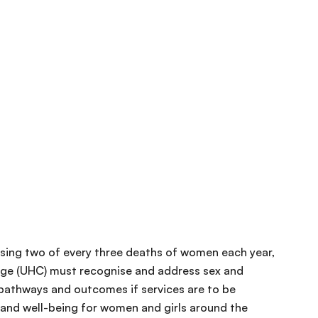
ing two of every three deaths of women each year,
age (UHC) must recognise and address sex and
 pathways and outcomes if services are to be
s and well-being for women and girls around the