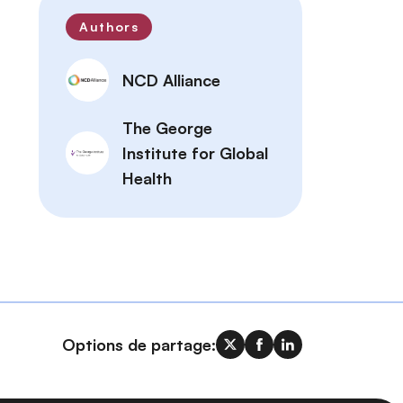
Authors
NCD Alliance
The George
Institute for Global
Health
Options de partage: