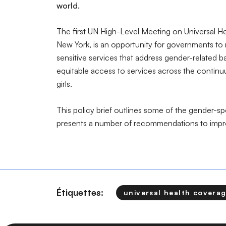
world.
The first UN High-Level Meeting on Universal H
New York, is an opportunity for governments to
sensitive services that address gender-related ba
equitable access to services across the continu
girls.
This policy brief outlines some of the gender-
presents a number of recommendations to impro
Étiquettes:
universal health covera