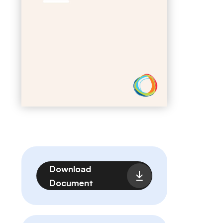
Fichier
Download
Document