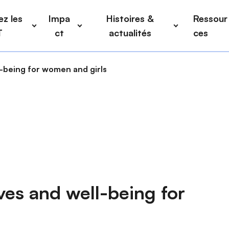
z les
Impa
Histoires &
Ressour
T
ct
actualités
ces
l-being for women and girls
ives and well-being for