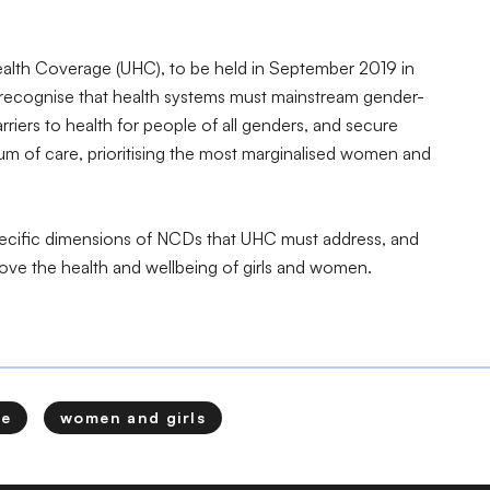
ealth Coverage (UHC), to be held in September 2019 in
 recognise that health systems must mainstream gender-
rriers to health for people of all genders, and secure
um of care, prioritising the most marginalised women and
specific dimensions of NCDs that UHC must address, and
ve the health and wellbeing of girls and women.
ge
women and girls