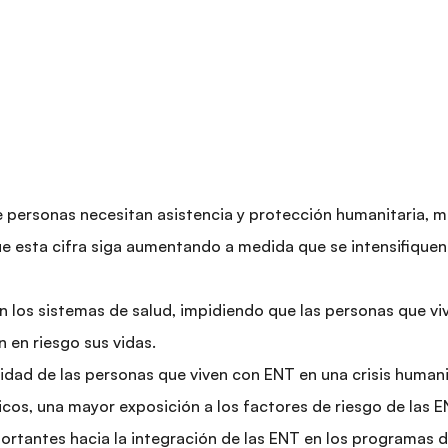
 personas necesitan asistencia y protección humanitaria, m
que esta cifra siga aumentando a medida que se intensifiqu
n los sistemas de salud, impidiendo que las personas que 
 en riesgo sus vidas.
idad de las personas que viven con ENT en una crisis humanit
dicos, una mayor exposición a los factores de riesgo de las 
tantes hacia la integración de las ENT en los programas d