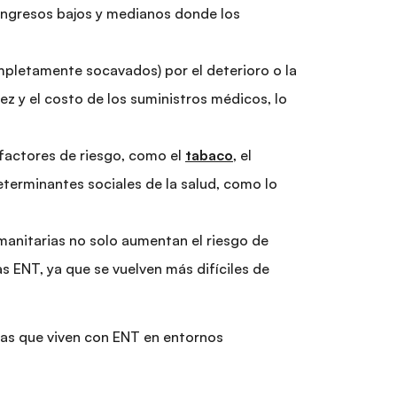
ingresos bajos y medianos donde los
mpletamente socavados) por el deterioro o la
sez y el costo de los suministros médicos, lo
 factores de riesgo, como el
tabaco
, el
eterminantes sociales de la salud, como lo
manitarias no solo aumentan el riesgo de
 ENT, ya que se vuelven más difíciles de
nas que viven con ENT en entornos