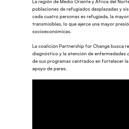
La región de Medio Oriente y África del Nort
poblaciones de refugiados desplazadas y sis
cada cuatro personas es refugiada, la mayor
transmisibles, lo que ejerce una mayor presió
socioeconómicas.
La coalición Partnership for Change busca r
diagnóstico y la atención de enfermedades cró
de sus programas centrados en fortalecer la
apoyo de pares.