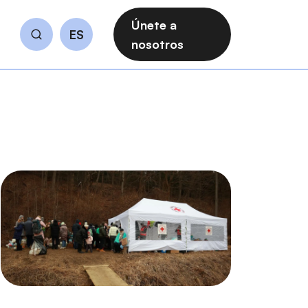
Únete a
ES
Buscar
nosotros