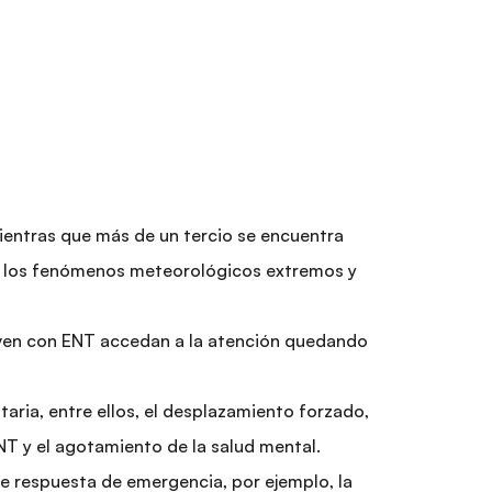
ientras que más de un tercio se encuentra
en los fenómenos meteorológicos extremos y
viven con ENT accedan a la atención quedando
aria, entre ellos, el desplazamiento forzado,
ENT y el agotamiento de la salud mental.
e respuesta de emergencia, por ejemplo, la