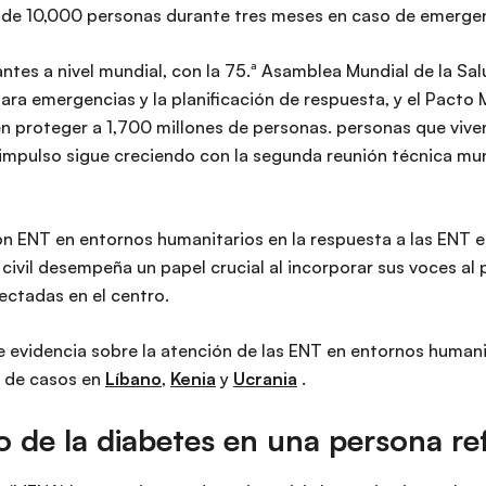
de 10,000 personas durante tres meses en caso de emergen
es a nivel mundial, con la 75.ª Asamblea Mundial de la Sa
para emergencias y la planificación de respuesta, y el Pacto
 proteger a 1,700 millones de personas. personas que vive
 impulso sigue creciendo con la segunda reunión técnica m
on ENT en entornos humanitarios en la respuesta a las ENT e
civil desempeña un papel crucial al incorporar sus voces a
ectadas en el centro.
 evidencia sobre la atención de las ENT en entornos humanit
s de casos en
Líbano
,
Kenia
y
Ucrania
.
o de la diabetes en una persona re