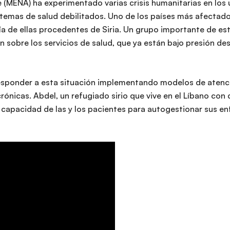
e (MENA) ha experimentado varias crisis humanitarias en los 
temas de salud debilitados. Uno de los países más afectados
ía de ellas procedentes de Siria. Un grupo importante de e
n sobre los servicios de salud, que ya están bajo presión des
esponder a esta situación implementando modelos de atenció
nicas. Abdel, un refugiado sirio que vive en el Líbano con d
 capacidad de las y los pacientes para autogestionar sus en