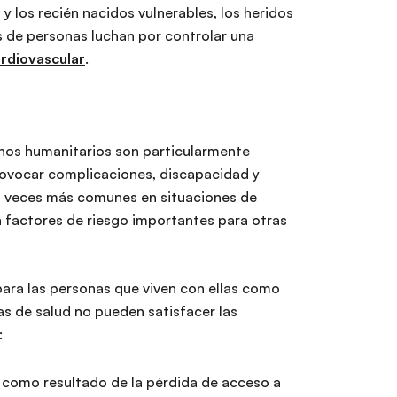
 los recién nacidos vulnerables, los heridos
s de personas luchan por controlar una
rdiovascular
.
nos humanitarios son particularmente
provocar complicaciones, discapacidad y
es veces más comunes en situaciones de
n factores de riesgo importantes para otras
para las personas que viven con ellas como
s de salud no pueden satisfacer las
:
n como resultado de la pérdida de acceso a