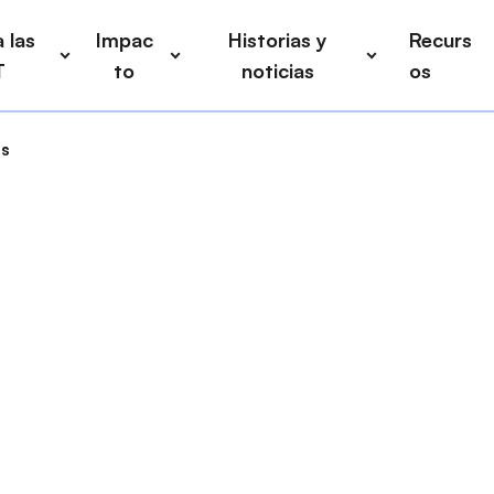
 las
Impac
Historias y
Recurs
T
to
noticias
os
os