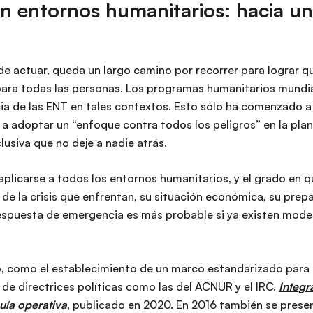
n entornos humanitarios: hacia una
de actuar, queda un largo camino por recorrer para lograr q
para todas las personas. Los programas humanitarios mundia
ncia de las ENT en tales contextos. Esto sólo ha comenzado 
a adoptar un “enfoque contra todos los peligros” en la plan
lusiva que no deje a nadie atrás.
plicarse a todos los entornos humanitarios, y el grado en q
de la crisis que enfrentan, su situación económica, su prepa
 respuesta de emergencia es más probable si ya existen mode
como el establecimiento de un marco estandarizado para la
de directrices políticas como las del ACNUR y el IRC.
Integr
uía operativa
, publicado en 2020. En 2016 también se presen