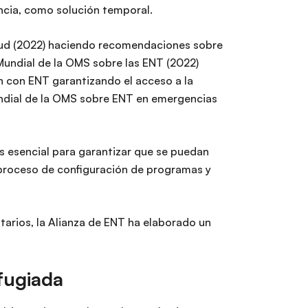
cia, como solución temporal.
lud (2022) haciendo recomendaciones sobre
 Mundial de la OMS sobre las ENT (2022)
n con ENT garantizando el acceso a la
undial de la OMS sobre ENT en emergencias
s esencial para garantizar que se puedan
l proceso de configuración de programas y
arios, la Alianza de ENT ha elaborado un
fugiada