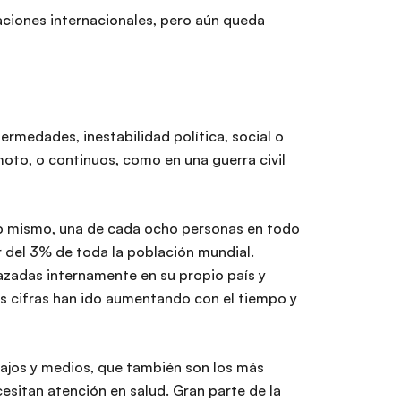
zaciones internacionales, pero aún queda
ermedades, inestabilidad política, social o
oto, o continuos, como en una guerra civil
s lo mismo, una de cada ocho personas en todo
 del 3% de toda la población mundial.
azadas internamente en su propio país y
tas cifras han ido aumentando con el tiempo y
bajos y medios, que también son los más
esitan atención en salud. Gran parte de la