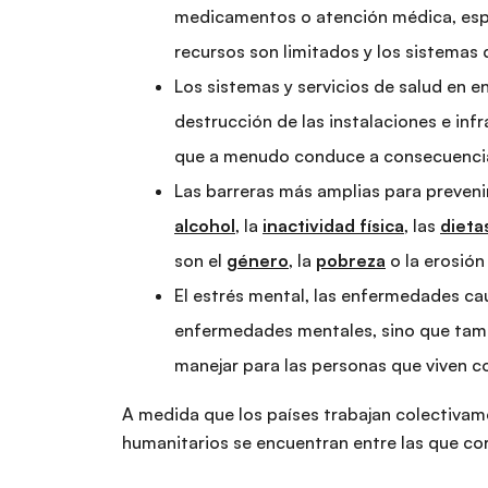
medicamentos o atención médica, espe
recursos son limitados y los sistema
Los sistemas y servicios de salud en 
destrucción de las instalaciones e infr
que a menudo conduce a consecuencia
Las barreras más amplias para preveni
alcohol
, la
inactividad física
, las
dieta
son el
género
, la
pobreza
o la erosión
El estrés mental, las enfermedades ca
enfermedades mentales, sino que tambi
manejar para las personas que viven 
A medida que los países trabajan colectivam
humanitarios se encuentran entre las que cor