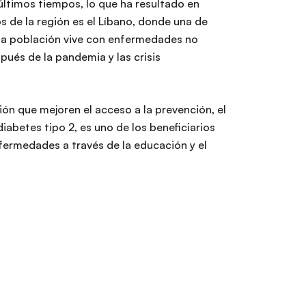
últimos tiempos, lo que ha resultado en
 de la región es el Líbano, donde una de
sta población vive con enfermedades no
pués de la pandemia y las crisis
n que mejoren el acceso a la prevención, el
iabetes tipo 2, es uno de los beneficiarios
fermedades a través de la educación y el