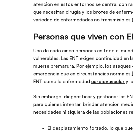
atención en estos entornos se centra, con ra
que necesitan cirugía y los brotes de enferm
variedad de enfermedades no transmisibles 
Personas que viven con E
Una de cada cinco personas en todo el mund
vulnerables. Las ENT exigen continuidad en 
muerte prematura. Por ejemplo, los ataques 
emergencia que en circunstancias normales.
ENT como la enfermedad
cardiovascular
y l
Sin embargo, diagnosticar y gestionar las E
para quienes intentan brindar atención médi
necesidades ni siquiera de las poblaciones re
El desplazamiento forzado, lo que pue