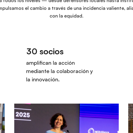
a todos los niveles — desde defensores locales hasta instit
mpulsamos el cambio a través de una incidencia valiente, a
con la equidad.