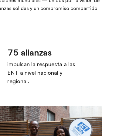
uciones mundiales — unidos por la visión de
lianzas sólidas y un compromiso compartido