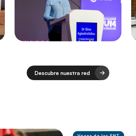
Descubre nuestra red
Voces de las ENT