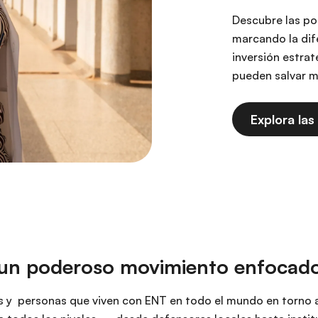
Descubre las po
marcando la dif
inversión estra
pueden salvar mi
Explora la
 un poderoso movimiento enfocado
es y personas que viven con ENT en todo el mundo en torno a