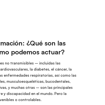
rmación: ¿Qué son las
ómo podemos actuar?
s no transmisibles – incluidas las
diovasculares, la diabetes, el cáncer, la
las enfermedades respiratorias, así como las
les, musculoesqueléticas, bucodentales,
ivas, y muchas otras – son las principales
e y discapacidad en el mundo. Pero la
venibles o controlables.