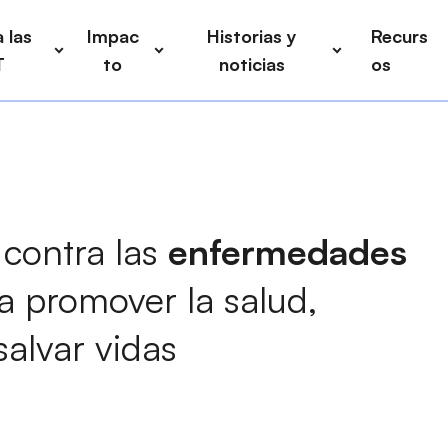
 las
Impac
Historias y
Recurs
T
to
noticias
os
 contra las
enfermedades
a promover la salud
,
salvar vidas