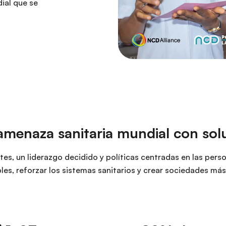
ial que se
amenaza sanitaria mundial con solu
tes, un liderazgo decidido y políticas centradas en las per
les, reforzar los sistemas sanitarios y crear sociedades más 