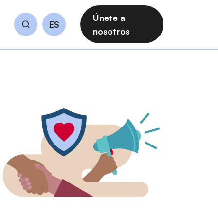
Únete a
ES
Buscar
nosotros