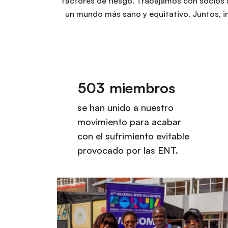
factores de riesgo. Trabajamos con socios 
un mundo más sano y equitativo. Juntos, i