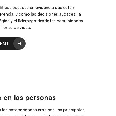
líticas basadas en evidencia que están
erencia, y cómo las decisiones audaces, la
tégica y el liderazgo desde las comunidades
llones de vidas.
s ENT
 en las personas
 las enfermedades crónicas, los principales