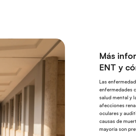
Más info
ENT y c
Las enfermedade
enfermedades car
salud mental y 
afecciones rena
oculares y audit
causas de muert
mayoría son pre