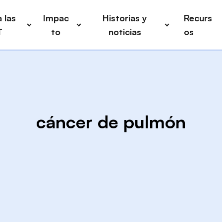
 las
Impac
Historias y
Recurs
T
to
noticias
os
cáncer de pulmón