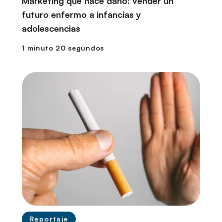
Marketing que hace daño: vender un
futuro enfermo a infancias y
adolescencias
1 minuto 20 segundos
Reportaje