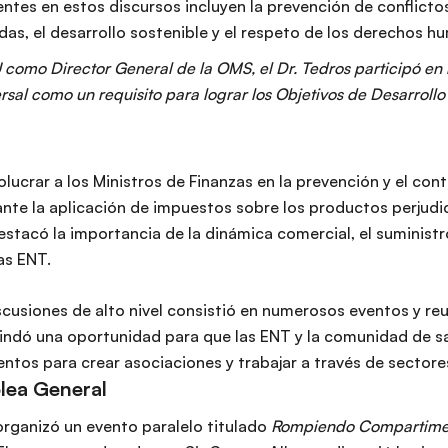
ntes en estos discursos incluyen la prevención de conflicto
as, el desarrollo sostenible y el respeto de los derechos h
como Director General de la OMS, el Dr. Tedros participó en
rsal como un requisito para lograr los Objetivos de Desarrol
olucrar a los Ministros de Finanzas en la prevención y el cont
te la aplicación de impuestos sobre los productos perjudici
stacó la importancia de la dinámica comercial, el suministro
as ENT.
cusiones de alto nivel consistió en numerosos eventos y reu
rindó una oportunidad para que las ENT y la comunidad de sa
entos para crear asociaciones y trabajar a través de sectore
lea General
 organizó un evento paralelo titulado
Rompiendo Compartimen