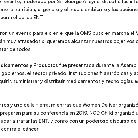
 El evento, moderado por Sir George Alleyne, discutió las int
mo la nutrición, el género y el medio ambiente y las accione
 control de las ENT.
ron un evento paralelo en el que la OMS puso en marcha el
án muy atrasados ​​si queremos alcanzar nuestros objetivos 
estar de todos.
Medicamentos y Productos
fue presentada durante la Asamblea
 gobiernos, el sector privado, instituciones filantrópicas y
uirir, suministrar y distribuir medicamentos y tecnologías e
ntos y uso de la tierra, mientras que Women Deliver organiz
preparan para su conferencia en 2019. NCD Child organizó 
dar a tratar las ENT, y contó con un poderoso discurso de un
 contra el cáncer.