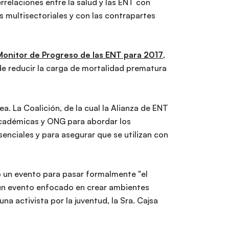
errelaciones entre la salud y las ENT con
s multisectoriales y con las contrapartes
Monitor de Progreso de las ENT para 2017
,
de reducir la carga de mortalidad prematura
. La Coalición, de la cual la Alianza de ENT
 académicas y ONG para abordar los
senciales y para asegurar que se utilizan con
ó un evento para pasar formalmente "el
un evento enfocado en crear ambientes
a activista por la juventud, la Sra. Cajsa