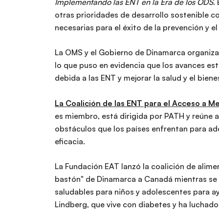
Implementando las ENT en la Era de los ODS
.
otras prioridades de desarrollo sostenible co
necesarias para el éxito de la prevención y el
La OMS y el Gobierno de Dinamarca organiza
lo que puso en evidencia que los avances est
debida a las ENT y mejorar la salud y el bien
La Coalición de las ENT para el Acceso a 
es miembro, está dirigida por PATH y reúne a
obstáculos que los países enfrentan para adq
eficacia.
La Fundación EAT lanzó la coalición de alime
bastón" de Dinamarca a Canadá mientras se 
saludables para niños y adolescentes para ayu
Lindberg, que vive con diabetes y ha luchado