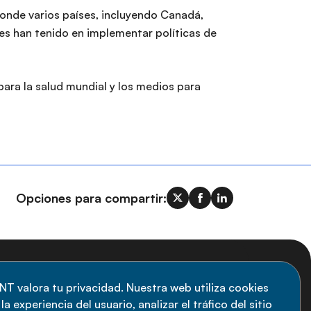
donde varios países, incluyendo Canadá,
es han tenido en implementar políticas de
para la salud mundial y los medios para
Opciones para compartir:
uscripción al boletín
NT valora tu privacidad. Nuestra web utiliza cookies
a experiencia del usuario, analizar el tráfico del sitio