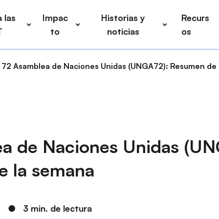
 las
Impac
Historias y
Recurs
T
to
noticias
os
72 Asamblea de Naciones Unidas (UNGA72): Resumen de 
a de Naciones Unidas (UN
e la semana
7
●
3 min. de lectura