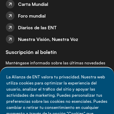
Carta Mundial
Foro mundial
Diarios de las ENT
Nuestra Visión, Nuestra Voz
Suscripción al boletín
Manténgase informado sobre las últimas novedades
de la Alianza de ENT: suscríbete a nuestro boletín.
La Alianza de ENT valora tu privacidad. Nuestra web
utiliza cookies para optimizar la experiencia del
Suscríbete ahora
usuario, analizar el tráfico del sitio y apoyar las
actividades de marketing. Puedes personalizar tus
preferencias sobre las cookies no esenciales. Puedes
cambiar o retirar tu consentimiento en cualquier
momento a través de la opción "Cookies" que
Política de privacidad