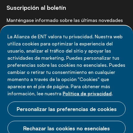
Suscripción al boletín
Manténgase informado sobre las últimas novedades
de la Alianza de ENT: suscríbete a nuestro boletín.
La Alianza de ENT valora tu privacidad. Nuestra web
utiliza cookies para optimizar la experiencia del
Suscríbete ahora
usuario, analizar el tráfico del sitio y apoyar las
actividades de marketing. Puedes personalizar tus
preferencias sobre las cookies no esenciales. Puedes
cambiar o retirar tu consentimiento en cualquier
momento a través de la opción "Cookies" que
Política de privacidad
aparece en el pie de página. Para obtener más
Términos de uso
información, lee nuestra
Política de privacidad
.
Cookies
Personalizar las preferencias de cookies
Rechazar las cookies no esenciales