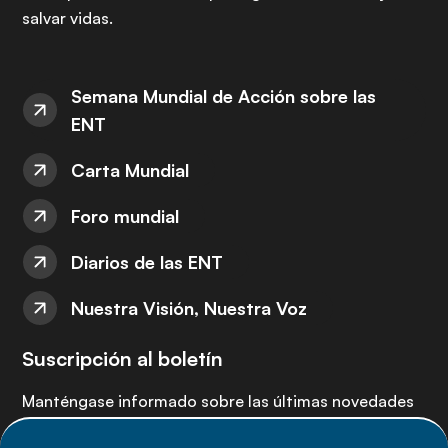
salvar vidas.
Semana Mundial de Acción sobre las
ENT
Carta Mundial
Foro mundial
Diarios de las ENT
Nuestra Visión, Nuestra Voz
Suscripción al boletín
Manténgase informado sobre las últimas novedades
de la Alianza de ENT: suscríbete a nuestro boletín.