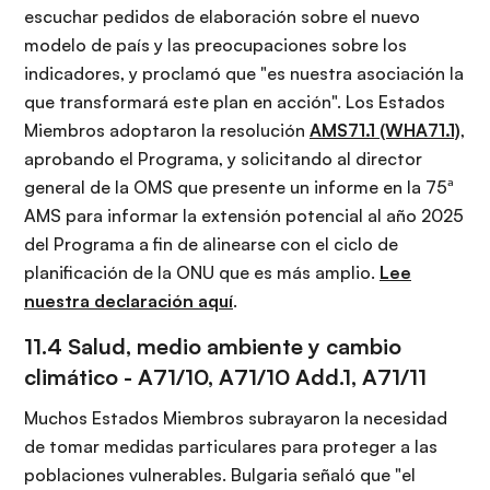
escuchar pedidos de elaboración sobre el nuevo
modelo de país y las preocupaciones sobre los
indicadores, y proclamó que "es nuestra asociación la
que transformará este plan en acción". Los Estados
Miembros adoptaron la resolución
AMS71.1 (WHA71.1)
,
aprobando el Programa, y solicitando al director
general de la OMS que presente un informe en la 75ª
AMS para informar la extensión potencial al año 2025
del Programa a fin de alinearse con el ciclo de
planificación de la ONU que es más amplio.
Lee
nuestra declaración aquí
.
11.4 Salud, medio ambiente y cambio
climático -
A71/10
,
A71/10 Add.1
,
A71/11
Muchos Estados Miembros subrayaron la necesidad
de tomar medidas particulares para proteger a las
poblaciones vulnerables. Bulgaria señaló que "el