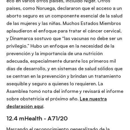
eco en varios otros países, incluido Níger. Otros
países, como Noruega, declararon que el acceso a un
aborto seguro es un componente esencial de la salud
de las mujeres y las niñas. Muchos Estados Miembros
aplaudieron el enfoque para tratar el cáncer cervical,
y Dinamarca sostuvo que “las vacunas no debe ser un
privilegio.” Hubo un enfoque en la necesidad de la
prevención y la importancia de una nutrición
adecuada, especialmente durante los primeros mil
días de desarrollo, y en sistemas de salud sólidos que
se centran en la prevención y brindan un tratamiento
asequible y seguro a quienes lo requieren. La
Asamblea tomó nota del informe y revisará el informe
sobre obstetricia el próximo año.
Lee nuestra
declaración aquí
.
12.4 mHealth -
A71/20
Marcando el reconocimiento generalizado de la