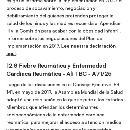
exige un informe sobre la implementación en 2020, el
proceso de socavamiento, negociación y
debilitamiento del quienes pretenden proteger la
salud de los niños y las madres recuerda al Apéndice
III y la
Comisión para acabar con la obesidad infantil,
Informe sobre las negociaciones del Plan de
Implementación en 2017.
Lee nuestra declaración
aquí
.
12.8 Fiebre Reumática y Enfermedad
Cardíaca Reumática - Ali TBC -
A71/25
Luego de las discusiones en el Consejo Ejecutivo, EB
141, en mayo de 2017, la Asamblea Mundial de la Salud
adoptó una resolución en la que se pide a los Estados
Miembros que atiendan los determinantes
socioeconómicos de la enfermedad cardíaca
reumática, para mejorar el acceso a atención médica
y tecnologías oportunas; para que la comunidad