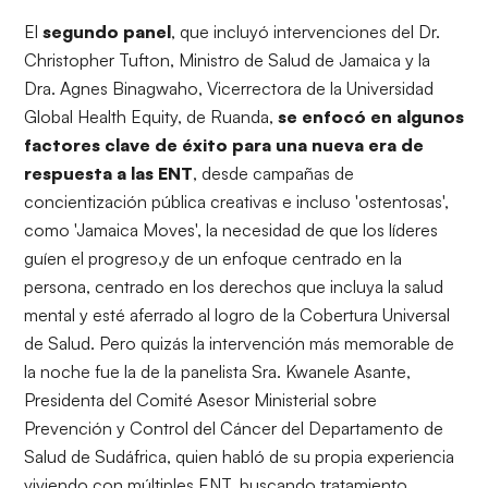
El
segundo panel
, que incluyó intervenciones del Dr.
Christopher Tufton, Ministro de Salud de Jamaica y la
Dra. Agnes Binagwaho, Vicerrectora de la Universidad
Global Health Equity, de Ruanda,
se enfocó en algunos
factores clave de éxito para una nueva era de
respuesta a las ENT
, desde campañas de
concientización pública creativas e incluso 'ostentosas',
como 'Jamaica Moves', la necesidad de que los líderes
guíen el progreso,y de un enfoque centrado en la
persona, centrado en los derechos que incluya la salud
mental y esté aferrado al logro de la Cobertura Universal
de Salud. Pero quizás la intervención más memorable de
la noche fue la de la panelista Sra. Kwanele Asante,
Presidenta del Comité Asesor Ministerial sobre
Prevención y Control del Cáncer del Departamento de
Salud de Sudáfrica, quien habló de su propia experiencia
viviendo con múltiples ENT, buscando tratamiento,