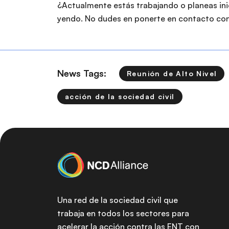
¿Actualmente estás trabajando o planeas ini
yendo. No dudes en ponerte en contacto con
News Tags:
Reunión de Alto Nivel
acción de la sociedad civil
Una red de la sociedad civil que
trabaja en todos los sectores para
acelerar la acción contra las ENT con