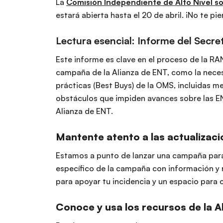
La
Comisión Independiente de Alto Nivel s
estará abierta hasta el 20 de abril. ¡No te pi
Lectura esencial: Informe del Secr
Este informe es clave en el proceso de la R
campaña de la Alianza de ENT, como la neces
prácticas (Best Buys) de la OMS, incluidas m
obstáculos que impiden avances sobre las EN
Alianza de ENT.
Mantente atento a las actualizaci
Estamos a punto de lanzar una campaña para 
específico de la campaña con información y r
para apoyar tu incidencia y un espacio para 
Conoce y usa los recursos de la A