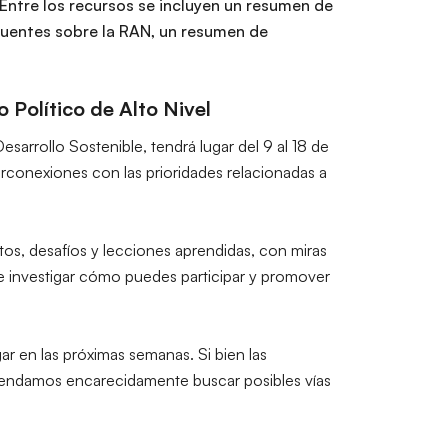
 Entre los recursos se incluyen un resumen de
cuentes sobre la RAN, un resumen de
 Político de Alto Nivel
Desarrollo Sostenible, tendrá lugar del 9 al 18 de
terconexiones con las prioridades relacionadas a
itos, desafíos y lecciones aprendidas, con miras
so e investigar cómo puedes participar y promover
ar en las próximas semanas. Si bien las
comendamos encarecidamente buscar posibles vías