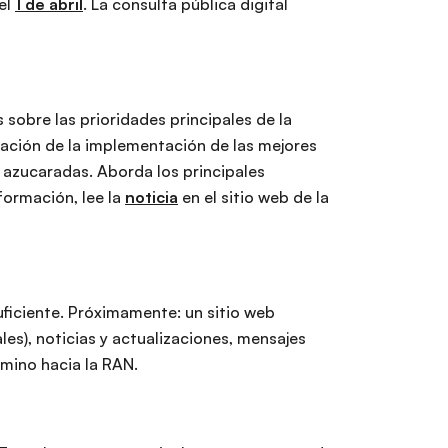
el
1 de abril
. La consulta pública digital
obre las prioridades principales de la
iación de la implementación de las mejores
 azucaradas. Aborda los principales
formación, lee la
noticia
en el sitio web de la
ficiente. Próximamente: un sitio web
es), noticias y actualizaciones, mensajes
amino hacia la RAN.