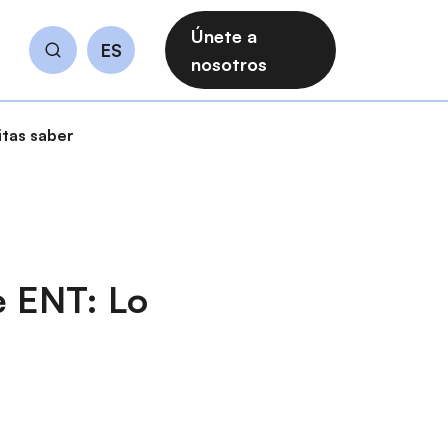
Únete a
ES
Buscar
nosotros
itas saber
e ENT: Lo