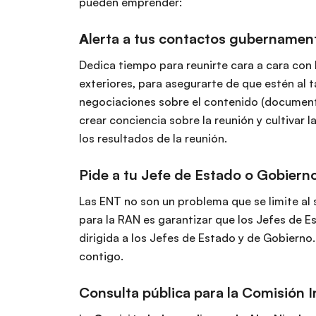
pueden emprender:
A
lerta a tus contactos gubernament
Dedica tiempo para reunirte cara a cara con 
exteriores, para asegurarte de que estén al 
negociaciones sobre el contenido (documento
crear conciencia sobre la reunión y cultivar 
los resultados de la reunión.
Pide a tu Jefe de Estado o Gobiern
Las ENT no son un problema que se limite al s
para la RAN es garantizar que los Jefes de E
dirigida a los Jefes de Estado y de Gobiern
contigo.
Consulta pública para la Comisión I