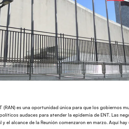
T (RAN) es una oportunidad única para que los gobiernos m
líticos audaces para atender la epidemia de ENT. Las nego
 y el alcance de la Reunión comenzaron en marzo. Aquí hay u