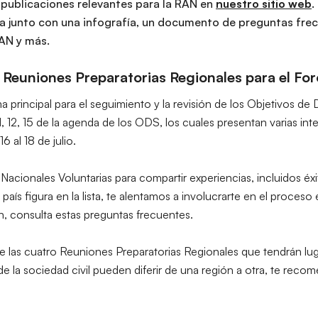
publicaciones relevantes para la RAN en
nuestro sitio web
.
ña junto con una infografía, un documento de preguntas fre
AN y más.
 Reuniones Preparatorias Regionales para el Foro
ma principal para el seguimiento y la revisión de los Objetivos de 
11, 12, 15 de la agenda de los ODS, los cuales presentan varias in
6 al 18 de julio.
 Nacionales Voluntarias
para compartir experiencias, incluidos éx
 país figura en la lista, te alentamos a involucrarte en el proce
n, consulta estas
preguntas frecuentes
.
de las cuatro
Reuniones Preparatorias Regionales
que tendrán lug
 de la sociedad civil pueden diferir de una región a otra, te re