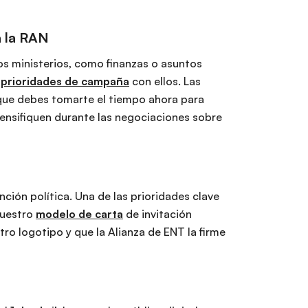
a la RAN
os ministerios, como finanzas o asuntos
s prioridades de campaña
con ellos. Las
 que debes tomarte el tiempo ahora para
ntensifiquen durante las negociaciones sobre
nción política. Una de las prioridades clave
nuestro
modelo de carta
de invitación
ro logotipo y que la Alianza de ENT la firme