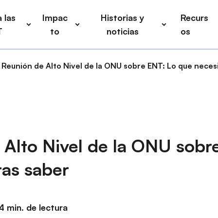
 las
Impac
Historias y
Recurs
T
to
noticias
os
Reunión de Alto Nivel de la ONU sobre ENT: Lo que neces
 Alto Nivel de la ONU sobr
tas saber
4 min. de lectura