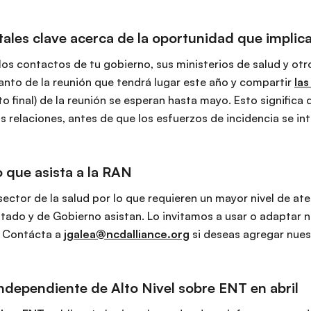
ales clave acerca de la oportunidad que implic
los contactos de tu gobierno, sus ministerios de salud y otr
tanto de la reunión que tendrá lugar este año y compartir
la
 final) de la reunión se esperan hasta mayo. Esto significa
las relaciones, antes de que los esfuerzos de incidencia se i
o que asista a la RAN
ector de la salud por lo que requieren un mayor nivel de ate
stado y de Gobierno asistan. Lo invitamos a usar o adaptar 
o. Contácta a
jgalea@ncdalliance.org
si deseas agregar nuest
ndependiente de Alto Nivel sobre ENT en abril