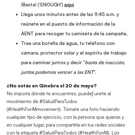
¡Basta! (‘ENOUGH’)
aquí
Llega unos minutos antes de las 9:45 a.m. y
reúnete en el puesto de información de la
AENT para recoger tu camiseta de la campaña.
Trae una botella de agua, tu teléfono con
cámara, protector solar y el espíritu de trabajo
para caminar juntos y decir "
basta de inacción,
juntos podemos vencer a las ENT
".
¿No estás en Ginebra el 20 de mayo?
No importa dónde te encuentres, puede∫ unirte al
movimiento de #SaludParaTodos
(#HealthForAllmovement). Tómate una foto haciendo
cualquier tipo de ejercicio, con la persona que quieras y
en cualquier lugar, para compartirla en tus redes sociales
con la etiqueta #SaludParaTodos (#HealthForAll). Los