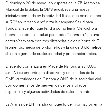
El domingo 20 de mayo, en vísperas de la 71ª Asamblea
Mundial de la Salud, la OMS encabeza una nueva
iniciativa centrada en la actividad física, que coincide con
su 70º aniversario y refuerza la campaña Salud para
Todos. El evento, que tendrá como lema
"
Del dicho al
hecho: el reto de la salud para todos
", consistirá en una
carrera/caminata con tres distancias a elegir (corta de 3
kilómetros, media de 5 kilómetros y larga de 8 kilómetros),
abierta a gente de cualquier edad y preparación física.
El evento comenzará en
Place de Nations
a las 10:00
a.m. Allí se encontraran directivos y empleados de la
OMS, autoridades de Ginebra y ONG de la sociedad civil,
con comentarios de bienvenida de los invitados
especiales y algunas actividades de calentamiento.
La Alianza de ENT tendrá un puesto de información en la