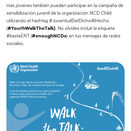
más jóvenes también pueden participar en la campaña de
sensibilización juvenil de la organización NCD Child
utilizando el hashtag #JuventudDelDichoAlHecho
(
#YouthWalkTheTalk)
. No olvides incluir la etiqueta
#bastaENT (
#enoughNCDs
) en tus mensajes de redes
sociales.