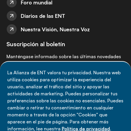
Foro mundial
Diarios de las ENT
Nuestra Visión, Nuestra Voz
Suscripción al boletín
Manténgase informado sobre las últimas novedades
de la Alianza de ENT: suscríbete a nuestro boletín.
La Alianza de ENT valora tu privacidad. Nuestra web
utiliza cookies para optimizar la experiencia del
Suscríbete ahora
usuario, analizar el tráfico del sitio y apoyar las
actividades de marketing. Puedes personalizar tus
preferencias sobre las cookies no esenciales. Puedes
cambiar o retirar tu consentimiento en cualquier
momento a través de la opción "Cookies" que
Política de privacidad
aparece en el pie de página. Para obtener más
Términos de uso
información, lee nuestra
Política de privacidad
.