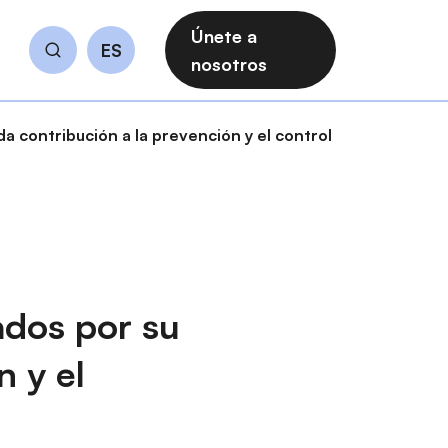
Únete a
ES
Buscar
nosotros
 contribución a la prevención y el control
ados por su
n y el