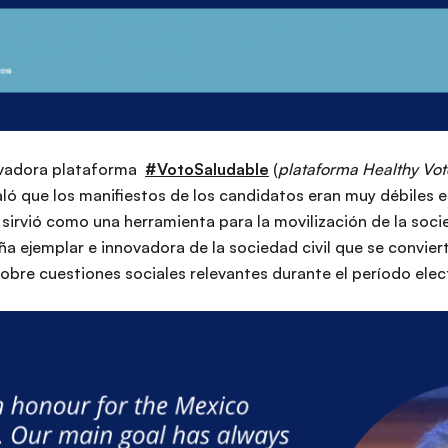
novadora plataforma
#VotoSaludable
(
plataforma Healthy Vot
ñaló que los manifiestos de los candidatos eran muy débiles
a sirvió como una herramienta para la movilización de la soc
 ejemplar e innovadora de la sociedad civil que se conviert
sobre cuestiones sociales relevantes durante el período elec