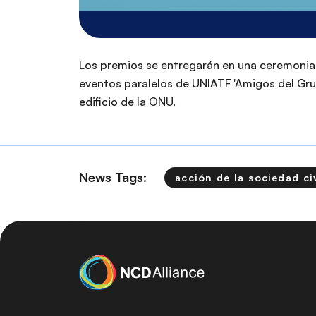
Los premios se entregarán en una ceremonia 
eventos paralelos de UNIATF 'Amigos del Grup
edificio de la ONU.
News Tags:
acción de la sociedad civ