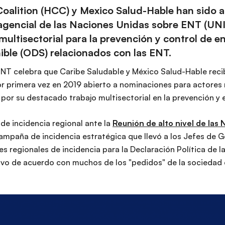
oalition
(HCC) y
Mexico Salud-Hable
han sido 
agencial de las Naciones Unidas sobre ENT (UN
multisectorial para la prevención y control de 
nible (ODS) relacionados con las ENT.
ENT celebra que Caribe Saludable y México Salud-Hable reci
 primera vez en 2019 abierto a nominaciones para actores 
r su destacado trabajo multisectorial en la prevención y el
de incidencia regional ante la
Reunión de alto nivel de las
 campaña de incidencia estratégica que llevó a los Jefes de
s regionales de incidencia para la Declaración Política de 
o de acuerdo con muchos de los "pedidos" de la sociedad civ