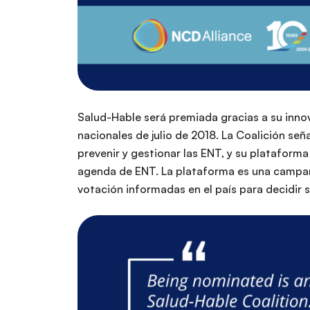
Salud-Hable será premiada gracias a su in
nacionales de julio de 2018. La Coalición se
prevenir y gestionar las ENT, y su plataform
agenda de ENT. La plataforma es una campaña
votación informadas en el país para decidir 