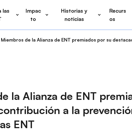
 las
Impac
Historias y
Recurs
T
to
noticias
os
Miembros de la Alianza de ENT premiados por su destacada
e la Alianza de ENT premi
ontribución a la prevenció
las ENT