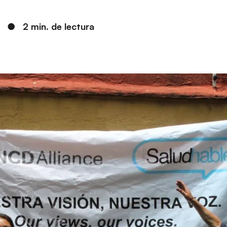
●
2 min. de lectura