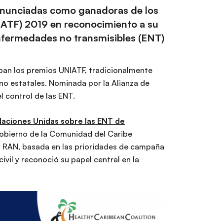
anunciadas como ganadoras de los
IATF) 2019 en reconocimiento a su
enfermedades no transmisibles (ENT)
ban los premios UNIATF, tradicionalmente
no estatales. Nominada por la Alianza de
 control de las ENT.
 Naciones Unidas sobre las ENT de
 Gobierno de la Comunidad del Caribe
la RAN, basada en las prioridades de campaña
il y reconoció su papel central en la