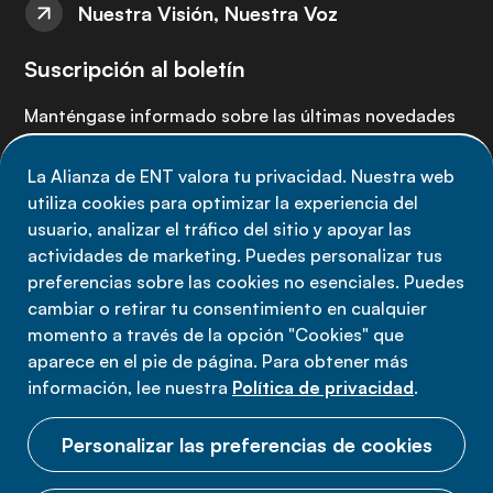
Nuestra Visión, Nuestra Voz
Suscripción al boletín
Manténgase informado sobre las últimas novedades
de la Alianza de ENT: suscríbete a nuestro boletín.
La Alianza de ENT valora tu privacidad. Nuestra web
utiliza cookies para optimizar la experiencia del
Suscríbete ahora
usuario, analizar el tráfico del sitio y apoyar las
actividades de marketing. Puedes personalizar tus
preferencias sobre las cookies no esenciales. Puedes
cambiar o retirar tu consentimiento en cualquier
momento a través de la opción "Cookies" que
Política de privacidad
aparece en el pie de página. Para obtener más
Términos de uso
información, lee nuestra
Política de privacidad
.
Cookies
Personalizar las preferencias de cookies