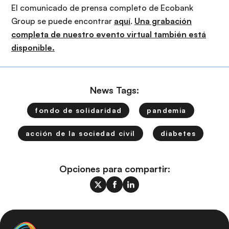
El comunicado de prensa completo de Ecobank
Group se puede encontrar
aquí
.
Una grabación
completa de nuestro evento virtual también está
disponible.
News Tags:
fondo de solidaridad
pandemia
acción de la sociedad civil
diabetes
Opciones para compartir: