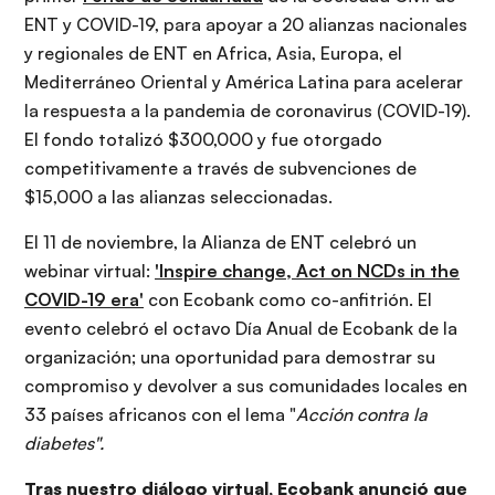
ENT y COVID-19, para apoyar a 20 alianzas nacionales
y regionales de ENT en Africa, Asia, Europa, el
Mediterráneo Oriental y América Latina para acelerar
la respuesta a la pandemia de coronavirus (COVID-19).
El fondo totalizó $300,000 y fue otorgado
competitivamente a través de subvenciones de
$15,000 a las alianzas seleccionadas.
El 11 de noviembre, la Alianza de ENT celebró un
webinar virtual:
'Inspire change, Act on NCDs in the
COVID-19 era'
con Ecobank como co-anfitrión. El
evento celebró el octavo Día Anual de Ecobank de la
organización; una oportunidad para demostrar su
compromiso y devolver a sus comunidades locales en
33 países africanos con el lema "
Acción
contra la
diabetes".
Tras nuestro diálogo virtual, Ecobank anunció que