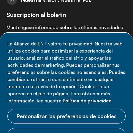
Suscripción al boletín
Manténgase informado sobre las últimas novedades
de la Alianza de ENT: suscríbete a nuestro boletín.
La Alianza de ENT valora tu privacidad. Nuestra web
utiliza cookies para optimizar la experiencia del
Suscríbete ahora
usuario, analizar el tráfico del sitio y apoyar las
actividades de marketing. Puedes personalizar tus
preferencias sobre las cookies no esenciales. Puedes
cambiar o retirar tu consentimiento en cualquier
momento a través de la opción "Cookies" que
Política de privacidad
aparece en el pie de página. Para obtener más
Términos de uso
información, lee nuestra
Política de privacidad
.
Cookies
Personalizar las preferencias de cookies