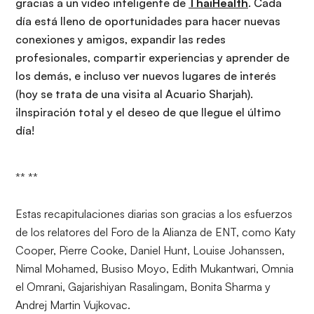
gracias a un video inteligente de
ThaiHealth
. Cada
día está lleno de oportunidades para hacer nuevas
conexiones y amigos, expandir las redes
profesionales, compartir experiencias y aprender de
los demás, e incluso ver nuevos lugares de interés
(hoy se trata de una visita al Acuario Sharjah).
¡Inspiración total y el deseo de que llegue el último
día!
** **
Estas recapitulaciones diarias son gracias a los esfuerzos
de los relatores del Foro de la Alianza de ENT, como Katy
Cooper, Pierre Cooke, Daniel Hunt, Louise Johanssen,
Nimal Mohamed, Busiso Moyo, Edith Mukantwari, Omnia
el Omrani, Gajarishiyan Rasalingam, Bonita Sharma y
Andrej Martin Vujkovac.