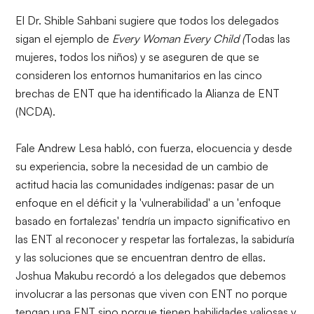
El Dr. Shible Sahbani sugiere que todos los delegados
sigan el ejemplo de
Every Woman Every Child (
Todas las
mujeres, todos los niños) y se aseguren de que se
consideren los entornos humanitarios en
las cinco
brechas
de ENT que ha identificado la Alianza de ENT
(NCDA).
Fale Andrew Lesa habló, con fuerza, elocuencia y desde
su experiencia, sobre la necesidad de un cambio de
actitud hacia las comunidades indígenas: pasar de un
enfoque en el déficit y la 'vulnerabilidad' a un 'enfoque
basado en fortalezas' tendría un impacto significativo en
las ENT al reconocer y respetar las fortalezas, la sabiduría
y las soluciones que se encuentran dentro de ellas.
Joshua Makubu recordó a los delegados que debemos
involucrar a las personas que viven con ENT no porque
tengan una ENT sino porque tienen habilidades valiosas y