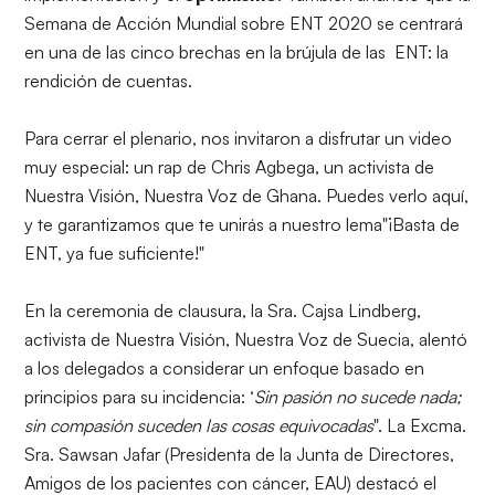
Semana de Acción Mundial sobre ENT 2020 se centrará
en una de las cinco brechas en la brújula de las ENT: la
rendición de cuentas.
Para cerrar el plenario, nos invitaron a disfrutar un video
muy especial: un rap de Chris Agbega, un activista de
Nuestra Visión, Nuestra Voz de Ghana. Puedes verlo
aquí
,
y te garantizamos que te unirás a nuestro lema"¡Basta de
ENT, ya fue suficiente!"
En la ceremonia de clausura, la Sra. Cajsa Lindberg,
activista de Nuestra Visión, Nuestra Voz de Suecia, alentó
a los delegados a considerar un enfoque basado en
principios para su incidencia: ‘
Sin pasión no sucede nada;
sin compasión suceden las cosas equivocadas
". La Excma.
Sra. Sawsan Jafar (Presidenta de la Junta de Directores,
Amigos de los pacientes con cáncer, EAU) destacó el