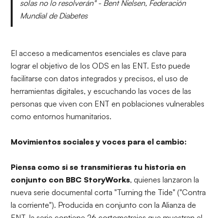
solas no lo resolverán" - Bent Nielsen, Federación
Mundial de Diabetes
El acceso a medicamentos esenciales es clave para
lograr el objetivo de los ODS en las ENT. Esto puede
facilitarse con datos integrados y precisos, el uso de
herramientas digitales, y escuchando las voces de las
personas que viven con ENT en poblaciones vulnerables
como entornos humanitarios.
Movimientos sociales y voces para el cambio:
Piensa como si se transmitieras tu historia ​​en
conjunto con BBC StoryWorks
, quienes lanzaron la
nueva serie documental corta "Turning the Tide" ("Contra
la corriente"). Producida en conjunto con la Alianza de
ENT, la serie contiene 26 cortometrajes que muestran el