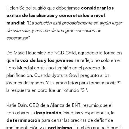
Helen Seibel sugirió que deberíamos
considerar los
éxitos de las alianzas y concretarlos a nivel
mundial
: "¡
La solución está probablemente en algún lugar
de esta sala, y eso me da una gran sensación de
esperanza!"
De Marie Hauerslev, de NCD Child, agradeció la forma en
que
la voz de las y los jóvenes
se reflejó no solo en el
Foro Mundial en sí, sino también en el proceso de
planificación. Cuando Jyotsna Govil preguntó a los
jóvenes delegados "¿Estamos listos para tomar a posta?",
la respuesta en coro fue un rotundo "Sí".
Katie Dain, CEO de a Alianza de ENT, resumió que el
Foro abarca la
inspiración
(historias y experiencia), la
determinación
para cerrar las brechas de déficit de
implementación y el
optimismo
. También anunció que la