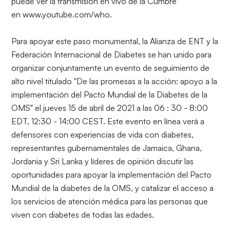
puede ver la transmisión en vivo de la Cumbre
en
www.youtube.com/who
.
Para apoyar este paso monumental, la Alianza de ENT y la
Federación Internacional de Diabetes se han unido para
organizar conjuntamente un evento de seguimiento de
alto nivel titulado "
De las promesas a la acción: apoyo a la
implementación del Pacto Mundial de la Diabetes de la
OMS
" el jueves 15 de abril de 2021 a las 06 : 30 - 8:00
EDT, 12:30 - 14:00 CEST. Este evento en línea verá a
defensores con experiencias de vida con diabetes,
representantes gubernamentales de Jamaica, Ghana,
Jordania y Sri Lanka y líderes de opinión discutir las
oportunidades para apoyar la implementación del Pacto
Mundial de la diabetes de la OMS, y catalizar el acceso a
los servicios de atención médica para las personas que
viven con diabetes de todas las edades.