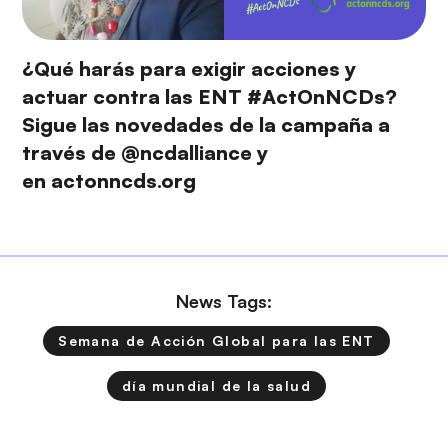
¿Qué harás para exigir acciones y
actuar contra las ENT #ActOnNCDs?
Sigue las novedades de la campaña a
través de
@ncdalliance
y
en
actonncds.org
News Tags:
Semana de Acción Global para las ENT
día mundial de la salud