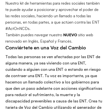
Nuestro
kit de herramientas para redes sociales
también
te puede ayudar a posicionar y aprovechar el poder de
las redes sociales, haciendo un llamado a todas las
personas, en todas partes, a que actúen contra las ENT
#ActOnNCDs.
También puedes navegar nuestro
NUEVO
sitio web
renovado en
Inglé
s,
Español
y
Francés
.
Conviértete en una Voz del Cambio
Todas las personas se ven afectadas por las ENT de
alguna manera, ya sea viviendo con una ENT,
cuidando a alguien con una ENT o estando en riesgo
de contraer una ENT. Tu voz es importante, ya que
hacemos un llamado colectivo a los gobiernos para
que den un paso adelante con acciones significativas
para reducir el sufrimiento, la muerte y la
discapacidad prevenibles a causa de las ENT. Crea tu
tarjeta de Voz del Cambio utilizando el generador de