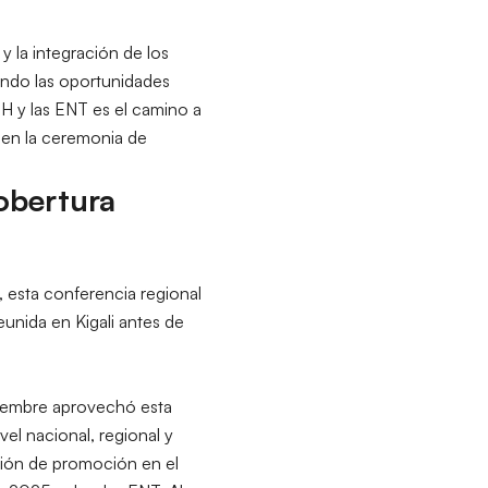
 la integración de los
cando las oportunidades
IH y las ENT es el camino a
 en la ceremonia de
Cobertura
 esta conferencia regional
eunida en Kigali antes de
oviembre aprovechó esta
el nacional, regional y
cción de promoción en el