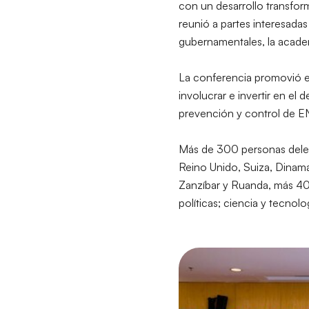
con un desarrollo transfor
reunió a partes interesadas 
gubernamentales, la academ
La conferencia promovió el
involucrar e invertir en el
prevención y control de EN
Más de 300 personas deleg
Reino Unido, Suiza, Dinama
Zanzíbar y Ruanda, más 400
políticas; ciencia y tecnol