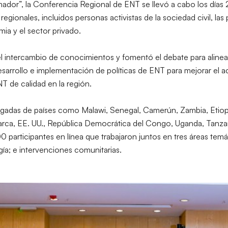
mador”, la Conferencia Regional de ENT se llevó a cabo los días
regionales, incluidos personas activistas de la sociedad civil, las
ia y el sector privado.
 intercambio de conocimientos y fomentó el debate para alinear, 
 desarrollo e implementación de políticas de ENT para mejorar el
T de calidad en la región.
adas de países como Malawi, Senegal, Camerún, Zambia, Etiopí
rca, EE. UU., República Democrática del Congo, Uganda, Tanzan
 participantes en línea que trabajaron juntos en tres áreas temá
ogía; e intervenciones comunitarias.