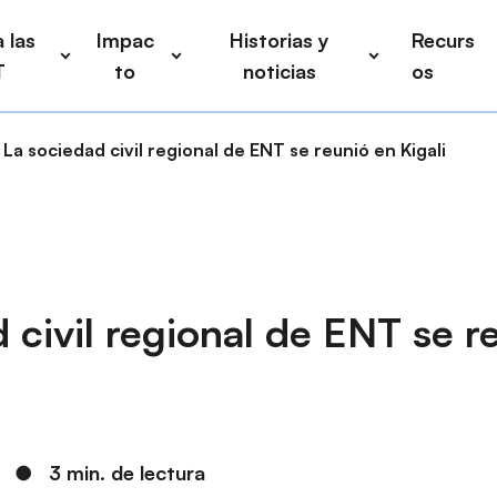
 las
Impac
Historias y
Recurs
T
to
noticias
os
La sociedad civil regional de ENT se reunió en Kigali
 civil regional de ENT se r
●
3 min. de lectura