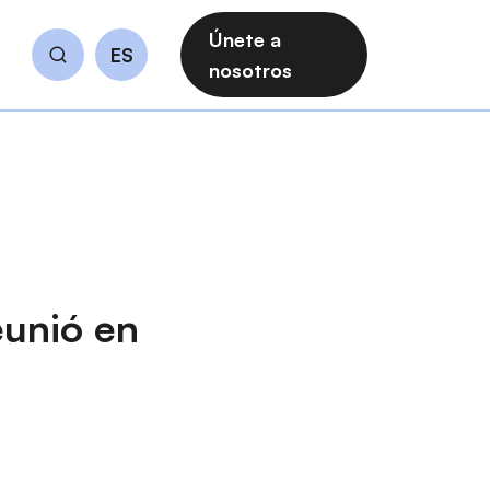
Únete a
ES
Buscar
nosotros
eunió en