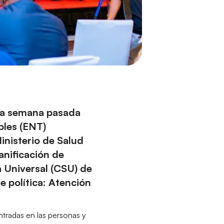
 la semana pasada
bles (ENT)
inisterio de Salud
anificación de
a Universal (CSU) de
 política: Atención
ntradas en las personas y