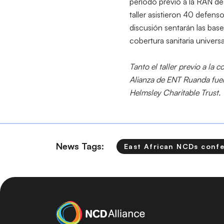
período previo a la RAN de
taller asistieron 40 defenso
discusión sentarán las base
cobertura sanitaria univers
Tanto el taller previo a la
Alianza de ENT Ruanda fuer
Helmsley Charitable Trust.
News Tags:
East African NCDs conf