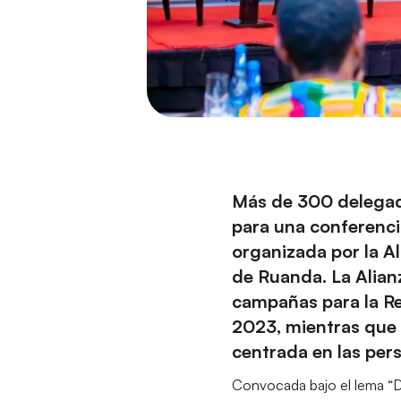
Más de 300 delegado
para una conferenci
organizada por la A
de Ruanda. La Alianz
campañas para la Re
2023, mientras que 
centrada en las per
Convocada bajo el lema “Di