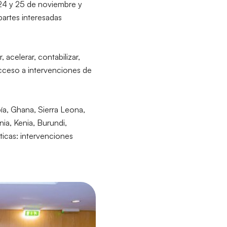
 24 y 25 de noviembre y
 partes interesadas
acelerar, contabilizar,
 acceso a intervenciones de
a, Ghana, Sierra Leona,
ia, Kenia, Burundi,
ticas: intervenciones