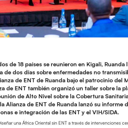
s de 18 países se reunieron en Kigali, Ruanda
a de dos días sobre enfermedades no transmisi
lianza de ENT de Ruanda bajo el patrocinio del M
a de ENT también organizó un taller sobre la pl
unión de Alto Nivel sobre la Cobertura Sanitari
la Alianza de ENT de Ruanda lanzó su informe de
sonas e integración de las ENT y el VIH/SIDA.
señar una África Oriental sin ENT a través de intervenciones ce