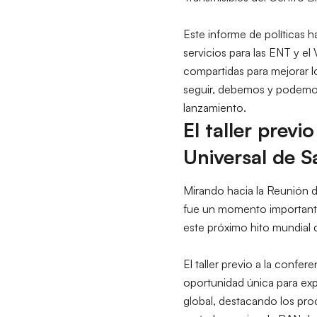
Este informe de políticas 
servicios para las ENT y e
compartidas para mejorar l
seguir, debemos y podemos
lanzamiento.
El taller previ
Universal de S
Mirando hacia la Reunión d
fue un momento importante p
este próximo hito mundial 
El taller previo a la conf
oportunidad única para expl
global, destacando los pro