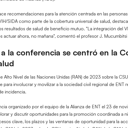
hace recomendaciones para la atención centrada en las personas y
l VIH/SIDA como parte de la cobertura universal de salud, desta
os resultados de salud de beneficio mutuo. "La integración del V
 actuar ahora, no mañana", comentó el profesor J. Mucumbitsi
o a la conferencia se centró en la 
alud
e Alto Nivel de las Naciones Unidas (RAN) de 2023 sobre la CSU,
ara involucrar y movilizar a la sociedad civil regional de ENT r
de incidencia.
erencia organizado por el equipo de la Alianza de ENT el 23 de n
orar y discutir oportunidades para la promoción coordinada a niv
cesos clave, los plazos y las ventanas de oportunidad para la a