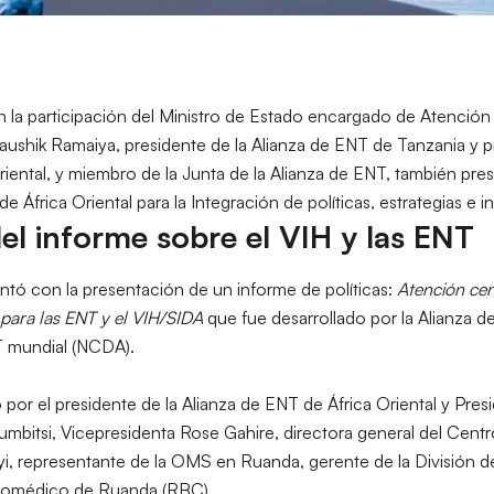
 la participación del Ministro de Estado encargado de Atención P
aushik Ramaiya, presidente de la Alianza de ENT de Tanzania y p
riental, y miembro de la Junta de la Alianza de ENT, también pr
 África Oriental para la Integración de políticas, estrategias e 
l informe sobre el VIH y las ENT
tó con la presentación de un informe de políticas:
Atención cen
s para las ENT y el VIH/SIDA
que fue desarrollado por la Alianza 
T mundial (NCDA).
 por el presidente de la Alianza de ENT de África Oriental y Pres
mbitsi, Vicepresidenta Rose Gahire, directora general del Cen
yi, representante de la OMS en Ruanda, gerente de la División
Biomédico de Ruanda (RBC).