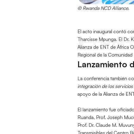
© Rwanda NCD Alliance.
El acto inaugural contó con
Tharcisse Mpunga. El Dr. K
Alianza de ENT de África O
Regional de la Comunidad de
Lanzamiento de
La conferencia también con
integración de los servicio
apoyo de la Alianza de EN
El lanzamiento fue oficiado
Ruanda, Prof. Joseph Mucu
Prof. Dr. Claude M. Muvun
Transmisibles del Centro 