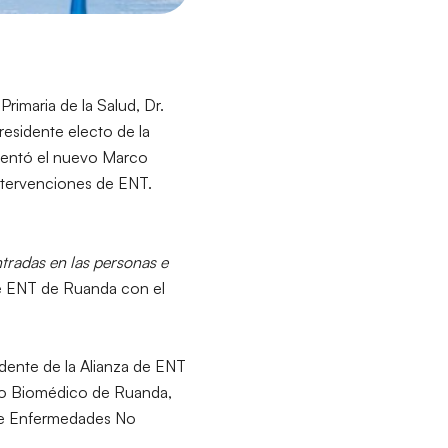
rimaria de la Salud, Dr.
residente electo de la
esentó el nuevo Marco
intervenciones de ENT.
tradas en las personas e
de ENT de Ruanda con el
idente de la Alianza de ENT
tro Biomédico de Ruanda,
 de Enfermedades No