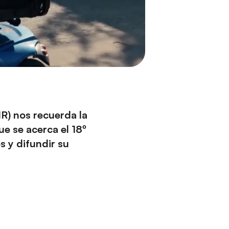
R) nos recuerda la
e se acerca el 18º
s y difundir su