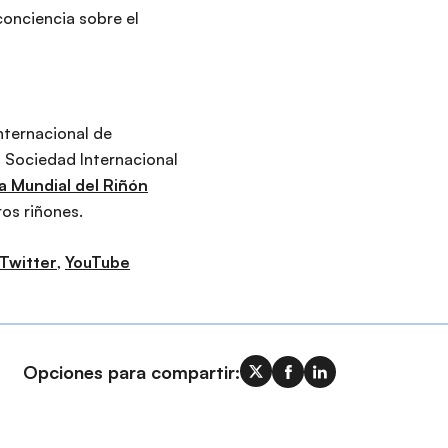
conciencia sobre el
nternacional de
la Sociedad Internacional
a Mundial del Riñón
os riñones.
Twitter
,
YouTube
Opciones para compartir: