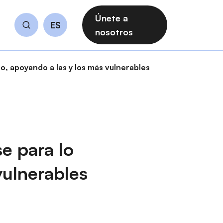
Únete a
ES
Buscar
nosotros
o, apoyando a las y los más vulnerables
e para lo
vulnerables