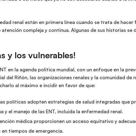
dad renal están en primera línea cuando se trata de hacer 
atención compleja y continua. Algunas de sus historias se d
s y los vulnerables!
 ENT en la agenda política mundial, con un enfoque en la pre
al del Riñón, las organizaciones renales y la comunidad de 
harlo al máximo e incidir en favor de que:
as políticas adopten estrategias de salud integradas que pri
 y el manejo de las ENT, incluida la enfermedad renal.
tención médica proporcionen un acceso equitativo y adecuad
s en tiempos de emergencia.