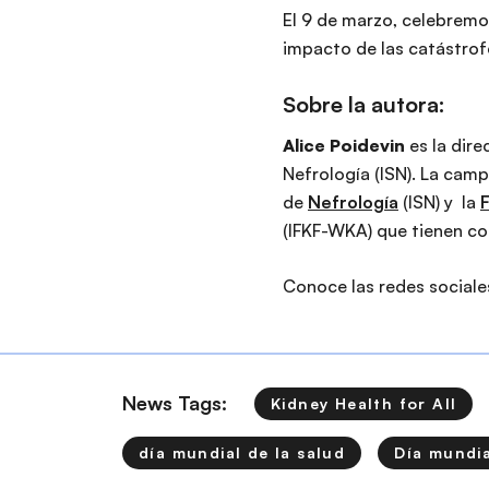
El 9 de marzo, celebremo
impacto de las catástrof
Sobre la autora:
Alice Poidevin
es la dir
Nefrología (ISN). La camp
de
Nefrología
(ISN) y la
(IFKF-WKA) que tienen co
Conoce las redes sociales
News Tags:
Kidney Health for All
día mundial de la salud
Día mundia