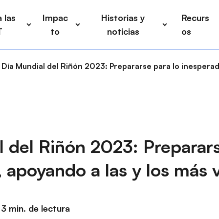
 las
Impac
Historias y
Recurs
T
to
noticias
os
Día Mundial del Riñón 2023: Prepararse para lo inesperad
 del Riñón 2023: Preparars
 apoyando a las y los más 
3 min. de lectura