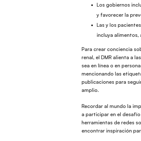
Los gobiernos incl
y favorecer la pre
Las y los paciente
incluya alimentos,
Para crear conciencia so
renal, el DMR alienta a l
sea en línea o en persona
mencionando las etiquet
publicaciones para segui
amplio.
Recordar al mundo la impo
a participar en el desafí
herramientas de redes so
encontrar inspiración par