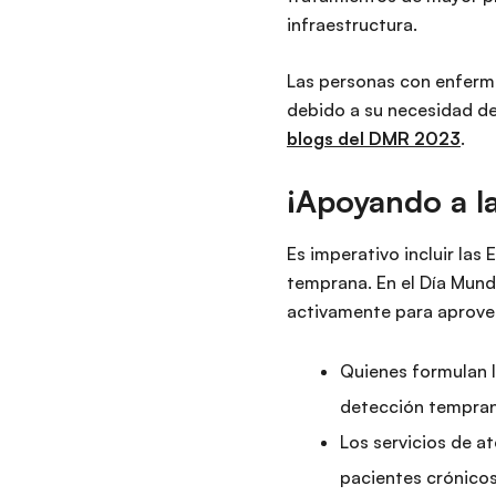
infraestructura.
Las personas con enferme
debido a su necesidad de 
blogs del DMR 2023
.
¡Apoyando a la
Es imperativo incluir las
temprana. En el Día Mundi
activamente para aprovec
Quienes formulan l
detección temprana
Los servicios de a
pacientes crónico