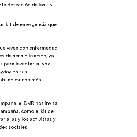
 la detección de las ENT
 un kit de emergencia que
 que viven con enfermedad
es de sensibilización, ya
es para levantar su voz
eyday en sus
 público mucho más
campaña, el DMR nos invita
ampaña, como el kit de
 a las y los activistas y
des sociales.