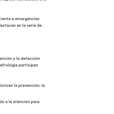
frente a emergencias
estacan en la serie de
vención y la detección
nefrología participan
oricen la prevención, la
o a la atención para