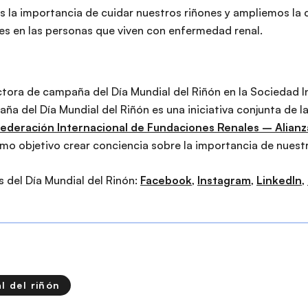
s la importancia de cuidar nuestros riñones y ampliemos la 
es en las personas que viven con enfermedad renal.
ectora de campaña del Día Mundial del Riñón en la Sociedad I
aña del Día Mundial del Riñón es una iniciativa conjunta de 
Federación Internacional de Fundaciones Renales – Alianz
mo objetivo crear conciencia sobre la importancia de nuestr
 del Día Mundial del Rinón:
Facebook
,
Instagram
,
LinkedIn
,
l del riñón