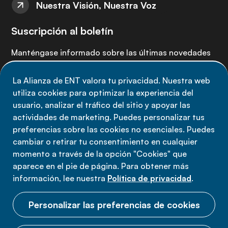
Nuestra Visión, Nuestra Voz
Suscripción al boletín
Manténgase informado sobre las últimas novedades
de la Alianza de ENT: suscríbete a nuestro boletín.
La Alianza de ENT valora tu privacidad. Nuestra web
utiliza cookies para optimizar la experiencia del
Suscríbete ahora
usuario, analizar el tráfico del sitio y apoyar las
actividades de marketing. Puedes personalizar tus
preferencias sobre las cookies no esenciales. Puedes
cambiar o retirar tu consentimiento en cualquier
momento a través de la opción "Cookies" que
Política de privacidad
aparece en el pie de página. Para obtener más
Términos de uso
información, lee nuestra
Política de privacidad
.
Cookies
Personalizar las preferencias de cookies