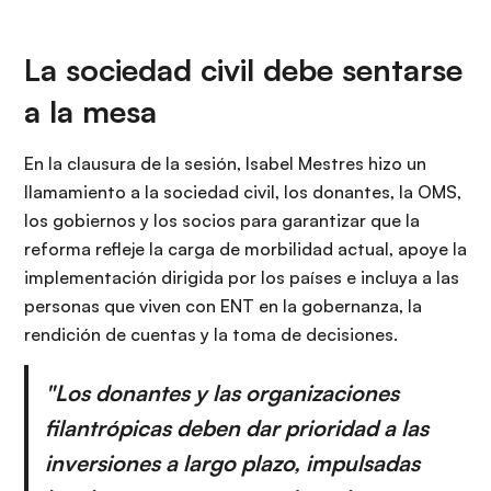
La sociedad civil debe sentarse
a la mesa
En la clausura de la sesión, Isabel Mestres hizo un
llamamiento a la sociedad civil, los donantes, la OMS,
los gobiernos y los socios para garantizar que la
reforma refleje la carga de morbilidad actual, apoye la
implementación dirigida por los países e incluya a las
personas que viven con ENT en la gobernanza, la
rendición de cuentas y la toma de decisiones.
"Los donantes y las organizaciones
filantrópicas deben dar prioridad a las
inversiones a largo plazo, impulsadas