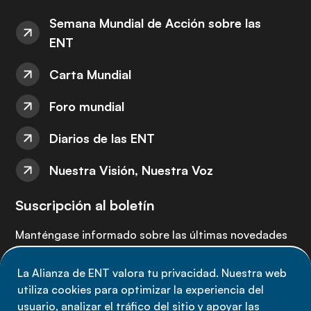
Semana Mundial de Acción sobre las
ENT
Carta Mundial
Foro mundial
Diarios de las ENT
Nuestra Visión, Nuestra Voz
Suscripción al boletín
Manténgase informado sobre las últimas novedades
de la Alianza de ENT: suscríbete a nuestro boletín.
La Alianza de ENT valora tu privacidad. Nuestra web
utiliza cookies para optimizar la experiencia del
Suscríbete ahora
usuario, analizar el tráfico del sitio y apoyar las