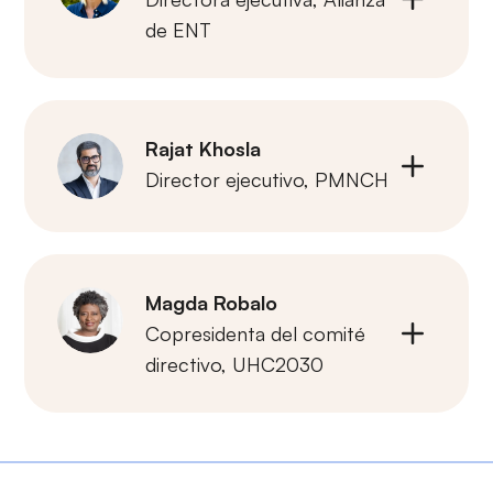
de ENT
Rajat Khosla
Director ejecutivo,
PMNCH
Magda Robalo
Copresidenta del comité
directivo,
UHC2030