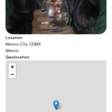
Location
Mexico City
,
CDMX
México
Geolocation
+
−