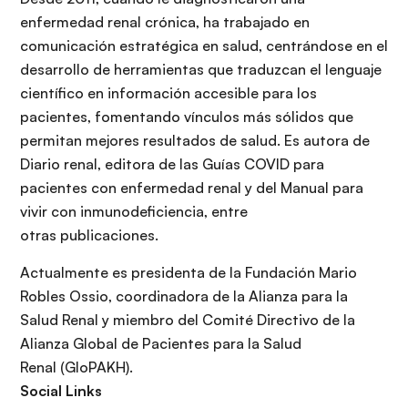
r
enfermedad renal crónica, ha trabajado en
i
comunicación estratégica en salud, centrándose en el
n
desarrollo de herramientas que traduzcan el lenguaje
c
científico en información accesible para los
i
pacientes, fomentando vínculos más sólidos que
p
permitan mejores resultados de salud. Es autora de
a
Diario renal, editora de las Guías COVID para
l
pacientes con enfermedad renal y del Manual para
vivir con inmunodeficiencia, entre
otras publicaciones.
Actualmente es presidenta de la Fundación Mario
Robles Ossio, coordinadora de la Alianza para la
Salud Renal y miembro del Comité Directivo de la
Alianza Global de Pacientes para la Salud
Renal (GloPAKH).
Social Links