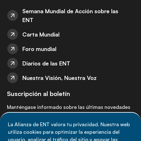
Semana Mundial de Acción sobre las
ENT
Carta Mundial
Foro mundial
Diarios de las ENT
Nuestra Visión, Nuestra Voz
Suscripción al boletín
Manténgase informado sobre las últimas novedades
de la Alianza de ENT: suscríbete a nuestro boletín.
La Alianza de ENT valora tu privacidad. Nuestra web
utiliza cookies para optimizar la experiencia del
Suscríbete ahora
usuario, analizar el tráfico del sitio y apoyar las