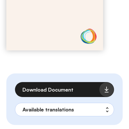
Archivo
Download Document