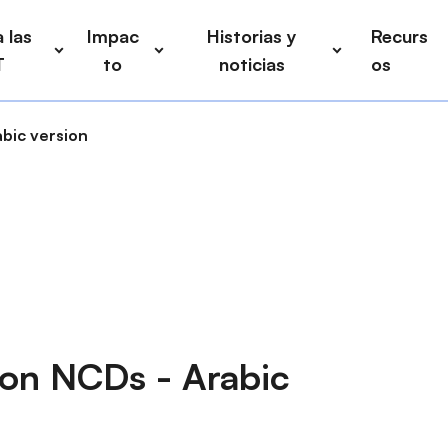
 las
Impac
Historias y
Recurs
T
to
noticias
os
bic version
 on NCDs - Arabic