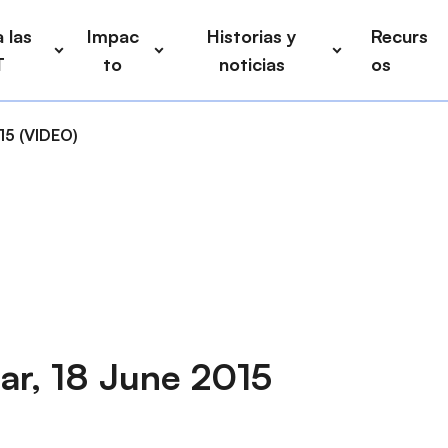
 las
Impac
Historias y
Recurs
T
to
noticias
os
15 (VIDEO)
ar, 18 June 2015