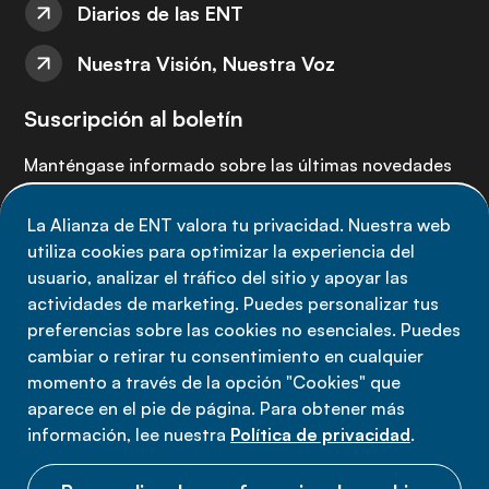
Diarios de las ENT
Nuestra Visión, Nuestra Voz
Suscripción al boletín
Manténgase informado sobre las últimas novedades
de la Alianza de ENT: suscríbete a nuestro boletín.
La Alianza de ENT valora tu privacidad. Nuestra web
utiliza cookies para optimizar la experiencia del
Suscríbete ahora
usuario, analizar el tráfico del sitio y apoyar las
actividades de marketing. Puedes personalizar tus
preferencias sobre las cookies no esenciales. Puedes
cambiar o retirar tu consentimiento en cualquier
momento a través de la opción "Cookies" que
Política de privacidad
aparece en el pie de página. Para obtener más
Términos de uso
información, lee nuestra
Política de privacidad
.
Cookies