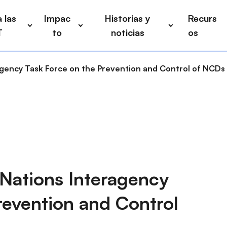
 las
Impac
Historias y
Recurs
T
to
noticias
os
agency Task Force on the Prevention and Control of NCDs
Nations Interagency
revention and Control