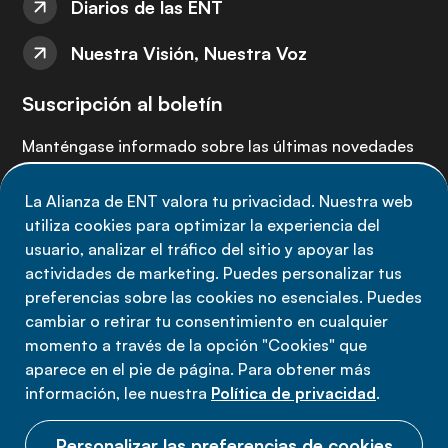
Diarios de las ENT
Nuestra Visión, Nuestra Voz
Suscripción al boletín
Manténgase informado sobre las últimas novedades
de la Alianza de ENT: suscríbete a nuestro boletín.
La Alianza de ENT valora tu privacidad. Nuestra web
utiliza cookies para optimizar la experiencia del
Suscríbete ahora
usuario, analizar el tráfico del sitio y apoyar las
actividades de marketing. Puedes personalizar tus
preferencias sobre las cookies no esenciales. Puedes
cambiar o retirar tu consentimiento en cualquier
momento a través de la opción "Cookies" que
Política de privacidad
aparece en el pie de página. Para obtener más
Términos de uso
información, lee nuestra
Política de privacidad
.
Cookies
Personalizar las preferencias de cookies