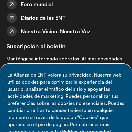
Foro mundial
Diarios de las ENT
Nuestra Visión, Nuestra Voz
Suscripción al boletín
Manténgase informado sobre las últimas novedades
de la Alianza de ENT: suscríbete a nuestro boletín.
La Alianza de ENT valora tu privacidad. Nuestra web
utiliza cookies para optimizar la experiencia del
Suscríbete ahora
usuario, analizar el tráfico del sitio y apoyar las
actividades de marketing. Puedes personalizar tus
preferencias sobre las cookies no esenciales. Puedes
cambiar o retirar tu consentimiento en cualquier
momento a través de la opción "Cookies" que
Política de privacidad
aparece en el pie de página. Para obtener más
Términos de uso
información, lee nuestra
Política de privacidad
.