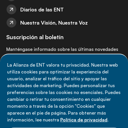
Diarios de las ENT
Nuestra Visión, Nuestra Voz
Suscripción al boletín
Manténgase informado sobre las últimas novedades
de la Alianza de ENT: suscríbete a nuestro boletín.
La Alianza de ENT valora tu privacidad. Nuestra web
utiliza cookies para optimizar la experiencia del
Suscríbete ahora
usuario, analizar el tráfico del sitio y apoyar las
actividades de marketing. Puedes personalizar tus
preferencias sobre las cookies no esenciales. Puedes
cambiar o retirar tu consentimiento en cualquier
momento a través de la opción "Cookies" que
Política de privacidad
aparece en el pie de página. Para obtener más
Términos de uso
información, lee nuestra
Política de privacidad
.